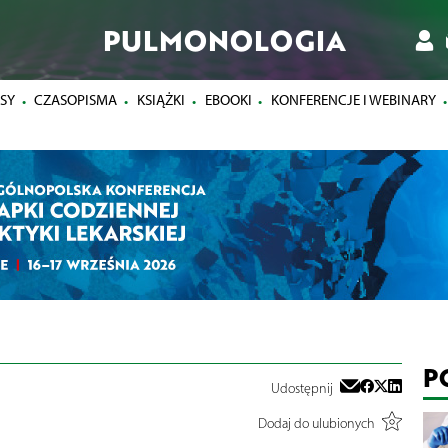
PULMONOLOGIA
SY
CZASOPISMA
KSIĄŻKI
EBOOKI
KONFERENCJE I WEBINARY
P
Udostępnij
Dodaj do ulubionych