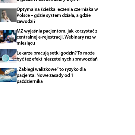
Optymalna ścieżka leczenia czerniaka w
Polsce – gdzie system działa, a gdzie
zawodzi?
MZ wyjaśnia pacjentom, jak korzystać z
centralnej e-rejestracji. Webinary raz w
miesiącu
Lekarze pracują setki godzin? To może
być też efekt nierzetelnych sprawozdań
„Zabiegi walizkowe” to ryzyko dla
pacjenta. Nowe zasady od 1
października