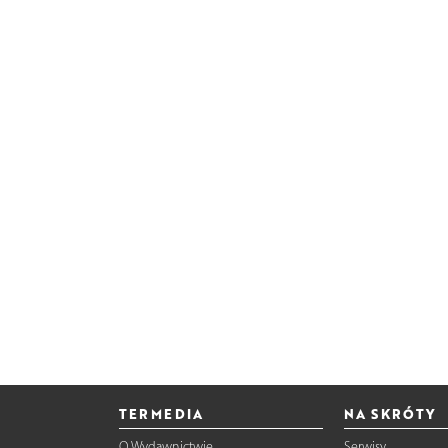
TERMEDIA
NA SKRÓTY
O Wydawnictwie
Serwisy