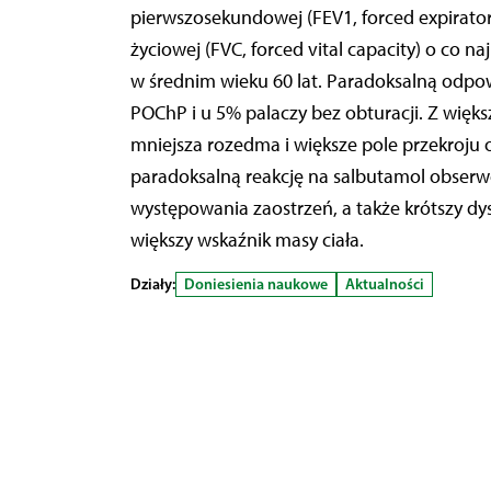
pierwszosekundowej (FEV1, forced expirato
życiowej (FVC, forced vital capacity) o co 
w średnim wieku 60 lat. Paradoksalną odpo
POChP i u 5% palaczy bez obturacji. Z więks
mniejsza rozedma i większe pole przekroju 
paradoksalną reakcję na salbutamol obserw
występowania zaostrzeń, a także krótszy d
większy wskaźnik masy ciała.
Działy:
Doniesienia naukowe
Aktualności