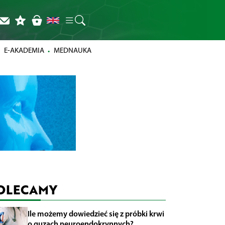
E-AKADEMIA
MEDNAUKA
OLECAMY
Ile możemy dowiedzieć się z próbki krwi
o guzach neuroendokrynnych?