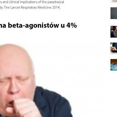
es and clinical implications of the paradoxical
udy. The Lancet Respiratory Medicine 2014;
na beta-agonistów u 4%