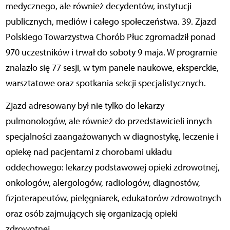
medycznego, ale również decydentów, instytucji
publicznych, mediów i całego społeczeństwa. 39. Zjazd
Polskiego Towarzystwa Chorób Płuc zgromadził ponad
970 uczestników i trwał do soboty 9 maja. W programie
znalazło się 77 sesji, w tym panele naukowe, eksperckie,
warsztatowe oraz spotkania sekcji specjalistycznych.
Zjazd adresowany był nie tylko do lekarzy
pulmonologów, ale również do przedstawicieli innych
specjalności zaangażowanych w diagnostykę, leczenie i
opiekę nad pacjentami z chorobami układu
oddechowego: lekarzy podstawowej opieki zdrowotnej,
onkologów, alergologów, radiologów, diagnostów,
fizjoterapeutów, pielęgniarek, edukatorów zdrowotnych
oraz osób zajmujących się organizacją opieki
zdrowotnej.