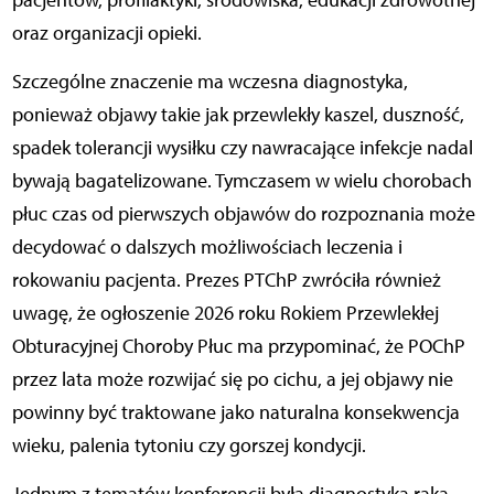
pacjentów, profilaktyki, środowiska, edukacji zdrowotnej
oraz organizacji opieki.
Szczególne znaczenie ma wczesna diagnostyka,
ponieważ objawy takie jak przewlekły kaszel, duszność,
spadek tolerancji wysiłku czy nawracające infekcje nadal
bywają bagatelizowane. Tymczasem w wielu chorobach
płuc czas od pierwszych objawów do rozpoznania może
decydować o dalszych możliwościach leczenia i
rokowaniu pacjenta. Prezes PTChP zwróciła również
uwagę, że ogłoszenie 2026 roku Rokiem Przewlekłej
Obturacyjnej Choroby Płuc ma przypominać, że POChP
przez lata może rozwijać się po cichu, a jej objawy nie
powinny być traktowane jako naturalna konsekwencja
wieku, palenia tytoniu czy gorszej kondycji.