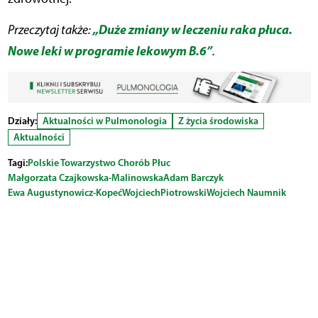
„Duże zmiany w leczeniu raka płuca.
Przeczytaj także:
Nowe leki w programie lekowym B.6”
.
Działy:
Aktualności w Pulmonologia
Z życia środowiska
Aktualności
Tagi:
Polskie Towarzystwo Chorób Płuc
Małgorzata Czajkowska-Malinowska
Adam Barczyk
Ewa Augustynowicz-Kopeć
Wojciech
Piotrowski
Wojciech Naumnik