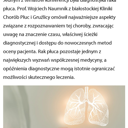
Jednym z tematów konferencji była diagnostyka raka
płuca. Prof. Wojciech Naumnik z białostockiej Kliniki
Chorób Płuc i Gruźlicy omówił najważniejsze aspekty
związane z rozpoznawaniem tej choroby, zwracając
uwagę na znaczenie czasu, właściwej ścieżki
diagnostycznej i dostępu do nowoczesnych metod
oceny pacjenta. Rak płuca pozostaje jednym z
największych wyzwań współczesnej medycyny, a
opóźnienia diagnostyczne mogą istotnie ograniczać
możliwości skutecznego leczenia.