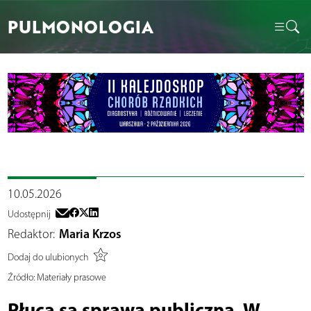
PULMONOLOGIA
10.05.2026
Udostępnij
Redaktor:
Maria Krzos
Dodaj do ulubionych
Źródło:
Materiały prasowe
Płuca są sprawą publiczną. W