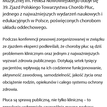
Muzycznej im. Feliksa Nowowiejskiego odbył się
39. Zjazd Polskiego Towarzystwa Chorób Płuc,
jednego z najważniejszych wydarzeń naukowych i
edukacyjnych w Polsce, poświęconych chorobom
układu oddechowego.
Podczas konferencji prasowej zorganizowanej w związku
ze zjazdem eksperci podkreślali, że choroby płuc są dziś
problemem klinicznym oraz jednym z najważniejszych
wyzwań zdrowia publicznego. Dotykają setek tysięcy
pacjentów, wpływają na ich codzienne funkcjonowanie,
aktywność zawodową, samodzielność, jakość życia oraz
obciążenie rodzin, opiekunów i całego systemu ochrony
zdrowia.
Płuca są sprawą publiczną, nie tylko kliniczną – to