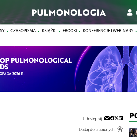
PULMONOLOGIA
SY
CZASOPISMA
KSIĄŻKI
EBOOKI
KONFERENCJE I WEBINARY
P
Udostępnij
Dodaj do ulubionych