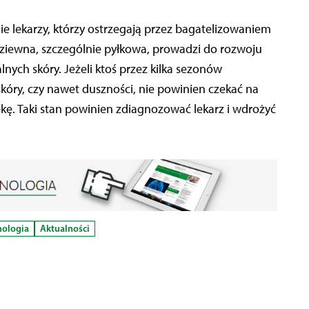
e lekarzy, którzy ostrzegają przez bagatelizowaniem
wziewna, szczególnie pyłkowa, prowadzi do rozwoju
ych skóry. Jeżeli ktoś przez kilka sezonów
 skóry, czy nawet duszności, nie powinien czekać na
ękę. Taki stan powinien zdiagnozować lekarz i wdrożyć
nologia
Aktualności