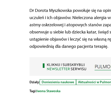
Dr Dorota Myszkowska powołuje się na opini
uczuleń i ich objawów. Nieleczona alergia 
astmy oskrzelowej i atopowych stanów zapaln
obserwuje u siebie lub dziecka katar, świąd
ustąpienie objawów i leczyć się na własną r
odpowiednią dla danego pacjenta terapię.
Działy:
Doniesienia naukowe
Aktualności w Pulmo
Tagi:
Iwona Stawoska