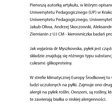
Pierwszą autorką artykułu, w którym opisan
Uniwersytetu Pedagogicznego (UP) w Krakowi
Uniwersytetu Pedagogicznego, Uniwersytetu J
Jakub Oliwa, Andrzej Skoczowski, Aleksandr
Ziemianin z UJ CM - kierowniczka badań pr
Jak wyjaśnia dr Myszkowska, pyłek jest cząst
składzie znajdują się różnego typu substanc
cukrami: glikoproteiny.
W strefie klimatycznej Europy Środkowej to 
ludzi uczulonych na pyłki. Zajmuje ono drug
alergii na pyłek roślin. Owszem, są rośliny, k
te zawierają białka o niskiej alergenności.