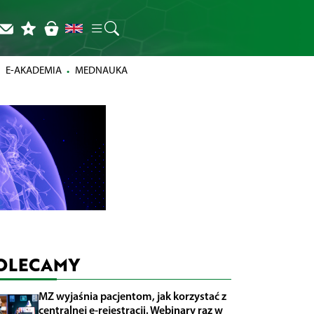
E-AKADEMIA
MEDNAUKA
OLECAMY
MZ wyjaśnia pacjentom, jak korzystać z
centralnej e-rejestracji. Webinary raz w