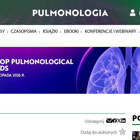
PULMONOLOGIA
SY
CZASOPISMA
KSIĄŻKI
EBOOKI
KONFERENCJE I WEBINARY
P
Udostępnij
Dodaj do ulubionych