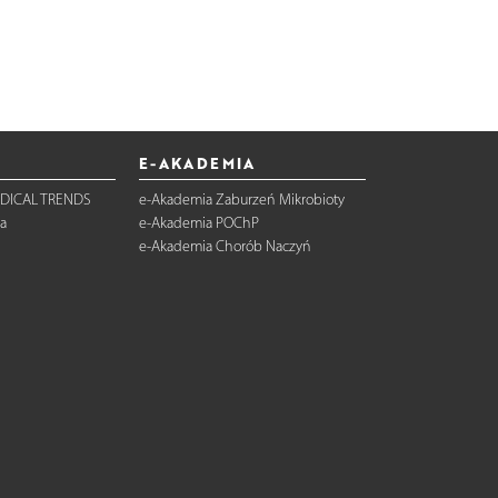
E-AKADEMIA
DICAL TRENDS
e-Akademia Zaburzeń Mikrobioty
a
e-Akademia POChP
e-Akademia Chorób Naczyń