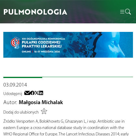
PULMONOLOGIA
03.09.2014
Udostępnij
Autor:
Małgosia Michalak
Dodaj do ulubionych
Źródło:
Versporten A, Bolokhovets G, Ghazaryan L, i wsp. Antibiotic use in
eastern Europe: a cross-national database study in coordination with the
WHO Regional Office for Europe. The Lancet Infectious Diseases 2014; early