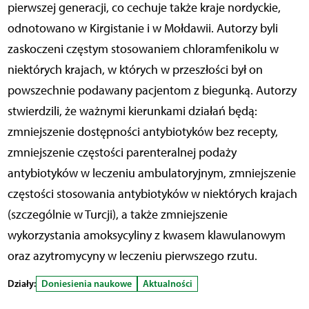
pierwszej generacji, co cechuje także kraje nordyckie,
odnotowano w Kirgistanie i w Mołdawii. Autorzy byli
zaskoczeni częstym stosowaniem chloramfenikolu w
niektórych krajach, w których w przeszłości był on
powszechnie podawany pacjentom z biegunką. Autorzy
stwierdzili, że ważnymi kierunkami działań będą:
zmniejszenie dostępności antybiotyków bez recepty,
zmniejszenie częstości parenteralnej podaży
antybiotyków w leczeniu ambulatoryjnym, zmniejszenie
częstości stosowania antybiotyków w niektórych krajach
(szczególnie w Turcji), a także zmniejszenie
wykorzystania amoksycyliny z kwasem klawulanowym
oraz azytromycyny w leczeniu pierwszego rzutu.
Działy:
Doniesienia naukowe
Aktualności