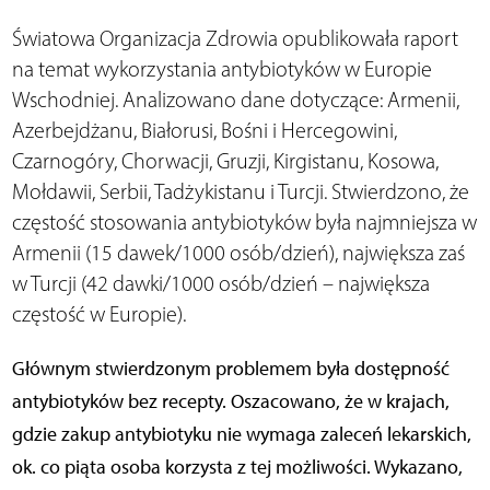
Światowa Organizacja Zdrowia opublikowała raport
na temat wykorzystania antybiotyków w Europie
Wschodniej. Analizowano dane dotyczące: Armenii,
Azerbejdżanu, Białorusi, Bośni i Hercegowini,
Czarnogóry, Chorwacji, Gruzji, Kirgistanu, Kosowa,
Mołdawii, Serbii, Tadżykistanu i Turcji. Stwierdzono, że
częstość stosowania antybiotyków była najmniejsza w
Armenii (15 dawek/1000 osób/dzień), największa zaś
w Turcji (42 dawki/1000 osób/dzień – największa
częstość w Europie).
Głównym stwierdzonym problemem była dostępność
antybiotyków bez recepty. Oszacowano, że w krajach,
gdzie zakup antybiotyku nie wymaga zaleceń lekarskich,
ok. co piąta osoba korzysta z tej możliwości. Wykazano,