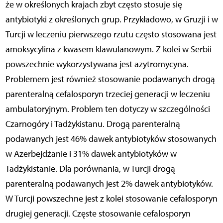
że w określonych krajach zbyt często stosuje się
antybiotyki z określonych grup. Przykładowo, w Gruzji i w
Turcji w leczeniu pierwszego rzutu często stosowana jest
amoksycylina z kwasem klawulanowym. Z kolei w Serbii
powszechnie wykorzystywana jest azytromycyna.
Problemem jest również stosowanie podawanych drogą
parenteralną cefalosporyn trzeciej generacji w leczeniu
ambulatoryjnym. Problem ten dotyczy w szczególności
Czarnogóry i Tadżykistanu. Drogą parenteralną
podawanych jest 46% dawek antybiotyków stosowanych
w Azerbejdżanie i 31% dawek antybiotyków w
Tadżykistanie. Dla porównania, w Turcji drogą
parenteralną podawanych jest 2% dawek antybiotyków.
W Turcji powszechne jest z kolei stosowanie cefalosporyn
drugiej generacji. Częste stosowanie cefalosporyn