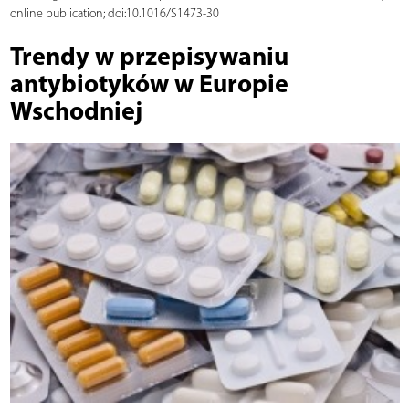
online publication; doi:10.1016/S1473-30
Trendy w przepisywaniu
antybiotyków w Europie
Wschodniej