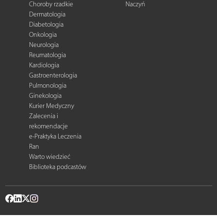
Choroby rzadkie
Naczyń
Dermatologia
Diabetologia
Onkologia
Neurologia
Reumatologia
Kardiologia
Gastroenterologia
Pulmonologia
Ginekologia
Kurier Medyczny
Zalecenia i
rekomendacje
e-Praktyka Leczenia
Ran
Warto wiedzieć
Biblioteka podcastów