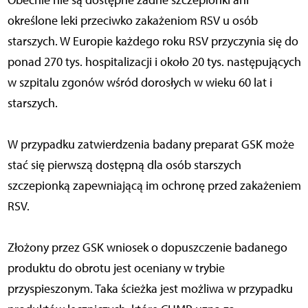
Obecnie nie są dostępne żadne szczepionki ani
określone leki przeciwko zakażeniom RSV u osób
starszych. W Europie każdego roku RSV przyczynia się do
ponad 270 tys. hospitalizacji i około 20 tys. następujących
w szpitalu zgonów wśród dorosłych w wieku 60 lat i
starszych.
W przypadku zatwierdzenia badany preparat GSK może
stać się pierwszą dostępną dla osób starszych
szczepionką zapewniającą im ochronę przed zakażeniem
RSV.
Złożony przez GSK wniosek o dopuszczenie badanego
produktu do obrotu jest oceniany w trybie
przyspieszonym. Taka ścieżka jest możliwa w przypadku