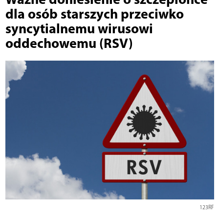
dla osób starszych przeciwko
syncytialnemu wirusowi
oddechowemu (RSV)
123RF