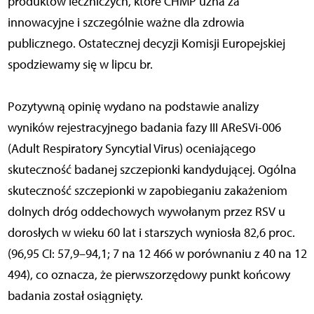
produktów leczniczych, które CHMP uzna za
innowacyjne i szczególnie ważne dla zdrowia
publicznego. Ostatecznej decyzji Komisji Europejskiej
spodziewamy się w lipcu br.
Pozytywną opinię wydano na podstawie analizy
wyników rejestracyjnego badania fazy III AReSVi-006
(Adult Respiratory Syncytial Virus) oceniającego
skuteczność badanej szczepionki kandydującej. Ogólna
skuteczność szczepionki w zapobieganiu zakażeniom
dolnych dróg oddechowych wywołanym przez RSV u
dorosłych w wieku 60 lat i starszych wyniosła 82,6 proc.
(96,95 CI: 57,9–94,1; 7 na 12 466 w porównaniu z 40 na 12
494), co oznacza, że pierwszorzędowy punkt końcowy
badania został osiągnięty.