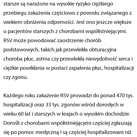
starsze są narażone na wysokie ryzyko ciężkiego
przebiegu zakażenia częściowo z powodu związanego z
wiekiem obniżenia odporności. Jest ono jeszcze większe
u pacjentów starszych z chorobami współistniejącymi.
RSV może powodować zaostrzenie chorób
podstawowych, takich jak przewlekła obturacyjna
choroba płuc, astma czy przewlekła niewydolność serca i
ciężkie powikłania w postaci zapalenia płuc, hospitalizacji
czy zgonu.
Każdego roku zakażenie RSV prowadzi do ponad 470 tys.
hospitalizacji oraz 33 tys. zgonów wśród dorosłych w
wieku 60 lat i starszych w krajach o wysokim dochodzie.
Dorośli z chorobami współistniejącymi częściej zgłaszają
się po pomoc medyczną i są częściej hospitalizowani niż