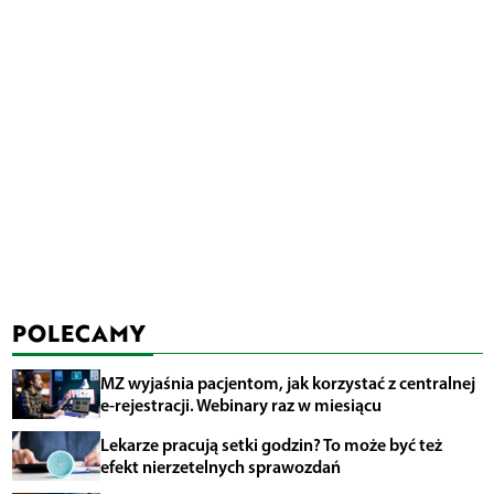
POLECAMY
MZ wyjaśnia pacjentom, jak korzystać z centralnej
e-rejestracji. Webinary raz w miesiącu
Lekarze pracują setki godzin? To może być też
efekt nierzetelnych sprawozdań