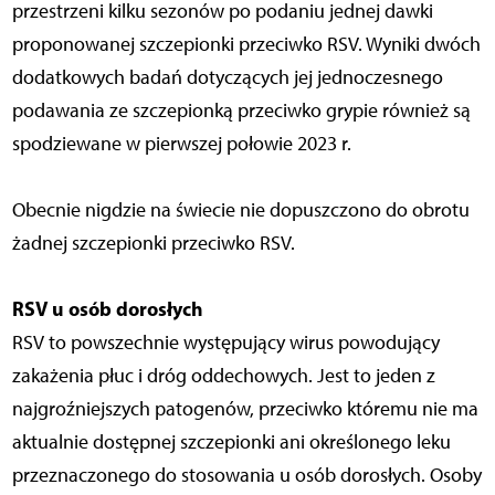
przestrzeni kilku sezonów po podaniu jednej dawki
proponowanej szczepionki przeciwko RSV. Wyniki dwóch
dodatkowych badań dotyczących jej jednoczesnego
podawania ze szczepionką przeciwko grypie również są
spodziewane w pierwszej połowie 2023 r.
Obecnie nigdzie na świecie nie dopuszczono do obrotu
żadnej szczepionki przeciwko RSV.
RSV u osób dorosłych
RSV to powszechnie występujący wirus powodujący
zakażenia płuc i dróg oddechowych. Jest to jeden z
najgroźniejszych patogenów, przeciwko któremu nie ma
aktualnie dostępnej szczepionki ani określonego leku
przeznaczonego do stosowania u osób dorosłych. Osoby