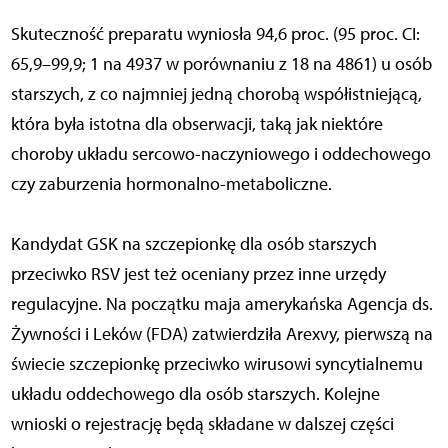
Skuteczność preparatu wyniosła 94,6 proc. (95 proc. CI:
65,9–99,9; 1 na 4937 w porównaniu z 18 na 4861) u osób
starszych, z co najmniej jedną chorobą współistniejącą,
która była istotna dla obserwacji, taką jak niektóre
choroby układu sercowo-naczyniowego i oddechowego
czy zaburzenia hormonalno-metaboliczne.
Kandydat GSK na szczepionkę dla osób starszych
przeciwko RSV jest też oceniany przez inne urzędy
regulacyjne. Na początku maja amerykańska Agencja ds.
Żywności i Leków (FDA) zatwierdziła Arexvy, pierwszą na
świecie szczepionkę przeciwko wirusowi syncytialnemu
układu oddechowego dla osób starszych. Kolejne
wnioski o rejestrację będą składane w dalszej części