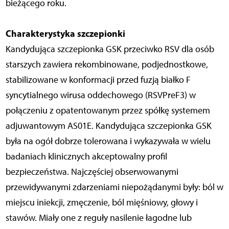
bieżącego roku.
Charakterystyka szczepionki
Kandydująca szczepionka GSK przeciwko RSV dla osób
starszych zawiera rekombinowane, podjednostkowe,
stabilizowane w konformacji przed fuzją białko F
syncytialnego wirusa oddechowego (RSVPreF3) w
połączeniu z opatentowanym przez spółkę systemem
adjuwantowym AS01E. Kandydująca szczepionka GSK
była na ogół dobrze tolerowana i wykazywała w wielu
badaniach klinicznych akceptowalny profil
bezpieczeństwa. Najczęściej obserwowanymi
przewidywanymi zdarzeniami niepożądanymi były: ból w
miejscu iniekcji, zmęczenie, ból mięśniowy, głowy i
stawów. Miały one z reguły nasilenie łagodne lub