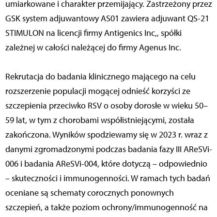
umiarkowane i charakter przemijający. Zastrzeżony przez
GSK system adjuwantowy AS01 zawiera adjuwant QS-21
STIMULON na licencji firmy Antigenics Inc,, spółki
zależnej w całości należącej do firmy Agenus Inc.
Rekrutacja do badania klinicznego mającego na celu
rozszerzenie populacji mogącej odnieść korzyści ze
szczepienia przeciwko RSV o osoby dorosłe w wieku 50–
59 lat, w tym z chorobami współistniejącymi, została
zakończona. Wyników spodziewamy się w 2023 r. wraz z
danymi zgromadzonymi podczas badania fazy III AReSVi-
006 i badania AReSVi-004, które dotyczą – odpowiednio
– skuteczności i immunogenności. W ramach tych badań
oceniane są schematy corocznych ponownych
szczepień, a także poziom ochrony/immunogenność na