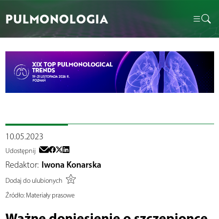
PULMONOLOGIA
10.05.2023
Udostępnij
Redaktor:
Iwona Konarska
Dodaj do ulubionych
Źródło:
Materiały prasowe
Ważne doniesienie o szczepionce