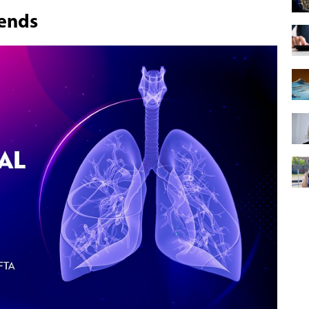
rends