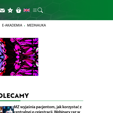
E-AKADEMIA
MEDNAUKA
OLECAMY
MZ wyjaśnia pacjentom, jak korzystać z
centralnej e-rejestracji. Webinary raz w