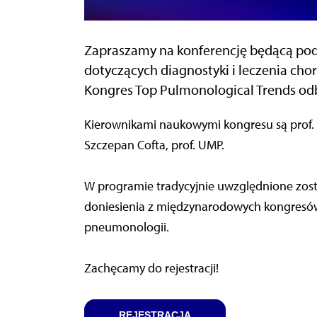
Zapraszamy na konferencję będącą pod
dotyczących diagnostyki i leczenia ch
Kongres Top Pulmonological Trends odbę
Kierownikami naukowymi kongresu są prof. 
Szczepan Cofta, prof. UMP.
W programie tradycyjnie uwzględnione zost
doniesienia z międzynarodowych kongresów 
pneumonologii.
Zachęcamy do rejestracji!
REJESTRACJA