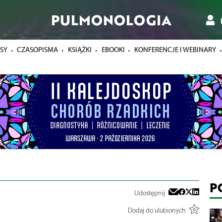
PULMONOLOGIA
SY
CZASOPISMA
KSIĄŻKI
EBOOKI
KONFERENCJE I WEBINARY
P
Udostępnij
Dodaj do ulubionych