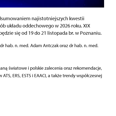
sumowaniem najistotniejszych kwestii
orób układu oddechowego w 2026 roku. XIX
dzie się od 19 do 21 listopada br. w Poznaniu.
dr hab. n. med. Adam Antczak oraz dr hab. n. med.
aną światowe i polskie zalecenia oraz rekomendacje,
ATS, ERS, ESTS i EAACI, a także trendy współczesnej