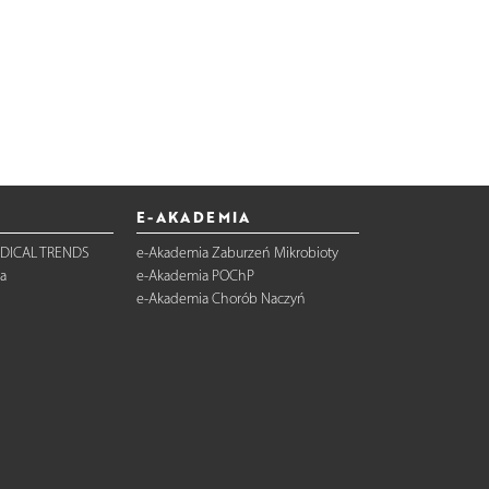
E-AKADEMIA
DICAL TRENDS
e-Akademia Zaburzeń Mikrobioty
a
e-Akademia POChP
e-Akademia Chorób Naczyń