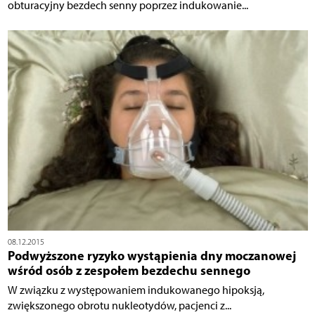
obturacyjny bezdech senny poprzez indukowanie...
08.12.2015
Podwyższone ryzyko wystąpienia dny moczanowej
wśród osób z zespołem bezdechu sennego
W związku z występowaniem indukowanego hipoksją,
zwiększonego obrotu nukleotydów, pacjenci z...