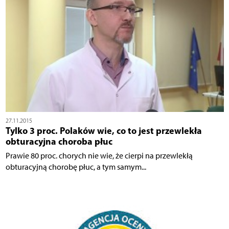
27.11.2015
Tylko 3 proc. Polaków wie, co to jest przewlekła
obturacyjna choroba płuc
Prawie 80 proc. chorych nie wie, że cierpi na przewlekłą
obturacyjną chorobę płuc, a tym samym...