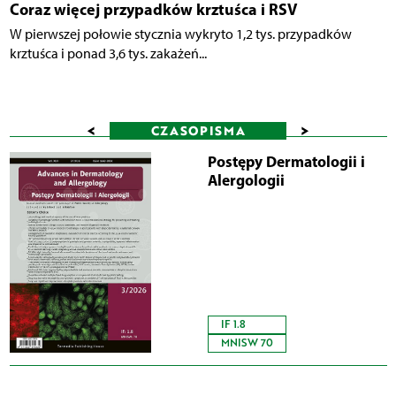
Coraz więcej przypadków krztuśca i RSV
W pierwszej połowie stycznia wykryto 1,2 tys. przypadków
krztuśca i ponad 3,6 tys. zakażeń...
<
>
CZASOPISMA
Postępy Dermatologii i
Alergologii
IF 1.8
MNISW 70