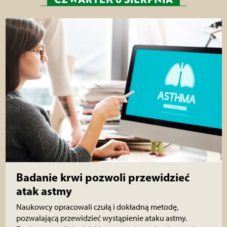
Badanie krwi pozwoli przewidzieć
atak astmy
Naukowcy opracowali czułą i dokładną metodę,
pozwalającą przewidzieć wystąpienie ataku astmy.