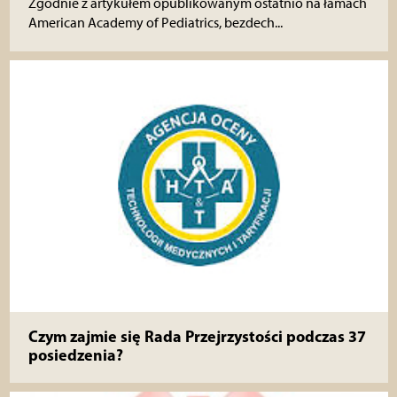
Zgodnie z artykułem opublikowanym ostatnio na łamach
American Academy of Pediatrics, bezdech...
Czym zajmie się Rada Przejrzystości podczas 37
posiedzenia?