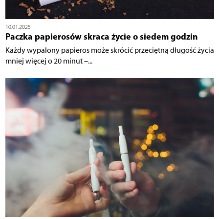
10.01.2025
Paczka papierosów skraca życie o siedem godzin
Każdy wypalony papieros może skrócić przeciętną długość życia
mniej więcej o 20 minut –...