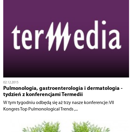
02.12.2015
Pulmonologia, gastroenterologia i dermatologia -
tydzień z konferencjami Termedii
W tym tygodniu odbędą się aż trzy nasze konferencje: VII
Kongres Top Pulmonological Trends ,...