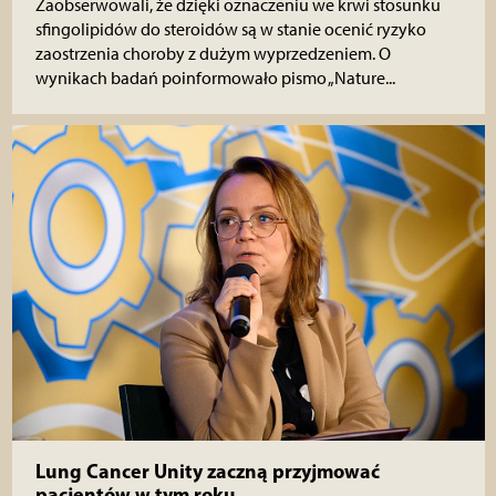
Zaobserwowali, że dzięki oznaczeniu we krwi stosunku
sfingolipidów do steroidów są w stanie ocenić ryzyko
zaostrzenia choroby z dużym wyprzedzeniem. O
wynikach badań poinformowało pismo „Nature...
Lung Cancer Unity zaczną przyjmować
pacjentów w tym roku