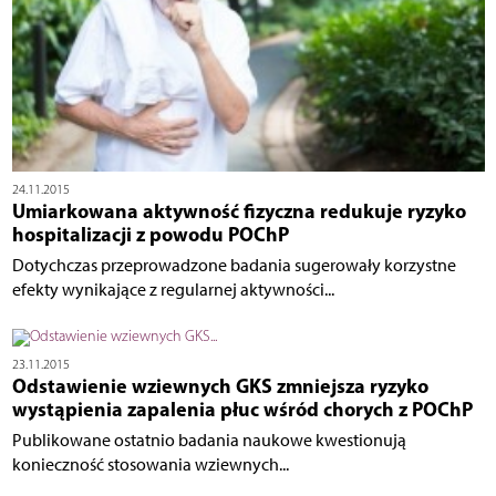
24.11.2015
Umiarkowana aktywność fizyczna redukuje ryzyko
hospitalizacji z powodu POChP
Dotychczas przeprowadzone badania sugerowały korzystne
efekty wynikające z regularnej aktywności...
23.11.2015
Odstawienie wziewnych GKS zmniejsza ryzyko
wystąpienia zapalenia płuc wśród chorych z POChP
Publikowane ostatnio badania naukowe kwestionują
konieczność stosowania wziewnych...