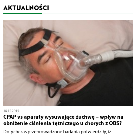
AKTUALNOŚCI
10.12.2015
CPAP vs aparaty wysuwające żuchwę – wpływ na
obniżenie ciśnienia tętniczego u chorych z OBS?
Dotychczas przeprowadzone badania potwierdziły, iż