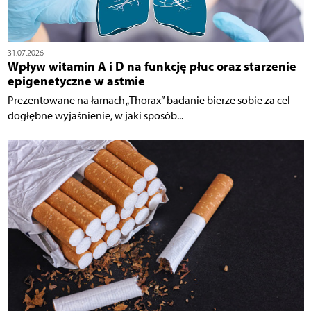
31.07.2026
Wpływ witamin A i D na funkcję płuc oraz starzenie
epigenetyczne w astmie
Prezentowane na łamach „Thorax” badanie bierze sobie za cel
dogłębne wyjaśnienie, w jaki sposób...