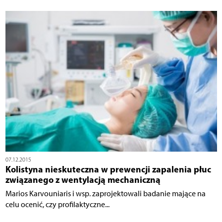
07.12.2015
Kolistyna nieskuteczna w prewencji zapalenia płuc
związanego z wentylacją mechaniczną
Marios Karvouniaris i wsp. zaprojektowali badanie mające na
celu ocenić, czy profilaktyczne...