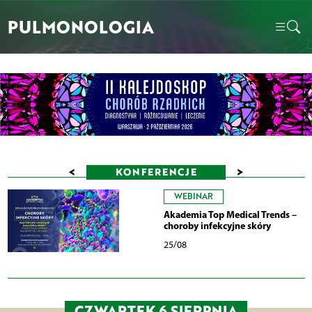
PULMONOLOGIA
<
>
KONFERENCJE
WEBINAR
Akademia Top Medical Trends –
choroby infekcyjne skóry
25/08
CZWARTEK 6 SIERPNIA