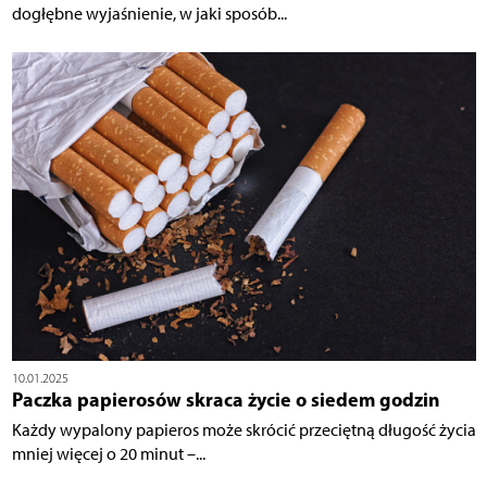
dogłębne wyjaśnienie, w jaki sposób...
10.01.2025
Paczka papierosów skraca życie o siedem godzin
Każdy wypalony papieros może skrócić przeciętną długość życia
mniej więcej o 20 minut –...