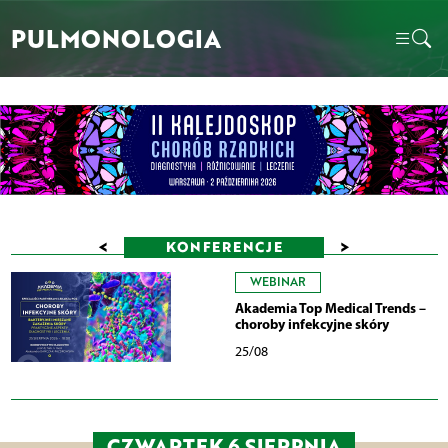
PULMONOLOGIA
<
>
KONFERENCJE
WEBINAR
Akademia Top Medical Trends –
choroby infekcyjne skóry
25/08
CZWARTEK 6 SIERPNIA