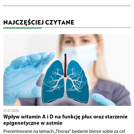
NAJCZĘŚCIEJ CZYTANE
31.07.2026
Wpływ witamin A i D na funkcję płuc oraz starzenie
epigenetyczne w astmie
Prezentowane na łamach „Thorax” badanie bierze sobie za cel