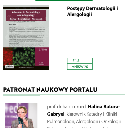
Postępy Dermatologii i
Alergologii
IF 1.8
MNISW 70
PATRONAT NAUKOWY PORTALU
Halina Batura-
prof. dr hab. n. med.
Gabryel
, kierownik Katedry i Kliniki
Pulmonologii, Alergologii i Onkologii