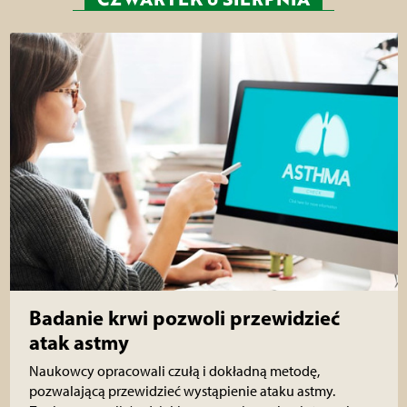
Badanie krwi pozwoli przewidzieć
atak astmy
Naukowcy opracowali czułą i dokładną metodę,
pozwalającą przewidzieć wystąpienie ataku astmy.