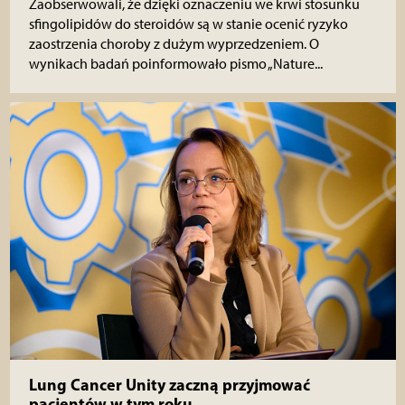
Zaobserwowali, że dzięki oznaczeniu we krwi stosunku
sfingolipidów do steroidów są w stanie ocenić ryzyko
zaostrzenia choroby z dużym wyprzedzeniem. O
wynikach badań poinformowało pismo „Nature...
Lung Cancer Unity zaczną przyjmować
pacjentów w tym roku