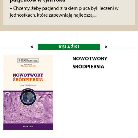
– Chcemy, żeby pacjenci z rakiem płuca byli leczeni w
jednostkach, które zapewniają najlepszą,...
<
>
KSIĄŻKI
NOWOTWORY
ŚRÓDPIERSIA