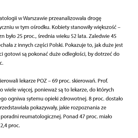
atologii w Warszawie przeanalizowała drogę
czniu w tym ośrodku. Kobiety stanowiły większość –
zn było 25 proc., średnia wieku 52 lata. Zaledwie 45
chała z innych części Polski. Pokazuje to, jak duże jest
 gotowi są pokonać duże odległości, by dotrzeć do
c.
rowali lekarze POZ – 69 proc. skierowań. Prof.
 wiele więcej, ponieważ są to lekarze, do których
szego ogniwa sytemu opieki zdrowotnej. 8 proc. dostało
rzedstawiała pokazywały, jakie rozpoznania ze
do poradni reumatologicznej. Ponad 47 proc. miało
2,4 proc.