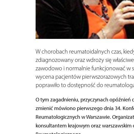
W chorobach reumatoidalnych czas, kiedy
zdiagnozowany oraz wdroży się właściwe
zawodowo i normalnie funkcjonować w spo
wycena pacjentów pierwszorazowych traf
poprawiło to dostępność do reumatolog
O tym zagadnieniu, przyczynach opóźnień d
zmienić mówiono pierwszego dnia 34. Konf
Reumatologicznych w Warszawie. Organizato
konsultantem krajowym oraz warszawskim 