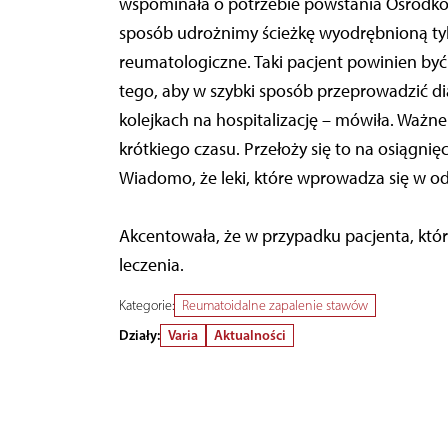
wspominała o potrzebie powstania Ośrodkó
sposób udrożnimy ścieżkę wyodrębnioną tyl
reumatologiczne. Taki pacjent powinien by
tego, aby w szybki sposób przeprowadzić d
kolejkach na hospitalizację – mówiła. Ważne
krótkiego czasu. Przełoży się to na osiągnię
Wiadomo, że leki, które wprowadza się w o
Akcentowała, że w przypadku pacjenta, któr
leczenia.
Kategorie:
Reumatoidalne zapalenie stawów
Działy:
Varia
Aktualności