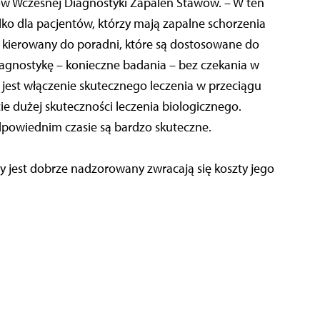
w Wczesnej Diagnostyki Zapaleń Stawów. – W ten
ko dla pacjentów, którzy mają zapalne schorzenia
ć kierowany do poradni, które są dostosowane do
iagnostykę – konieczne badania – bez czekania w
 jest włączenie skutecznego leczenia w przeciągu
cie dużej skuteczności leczenia biologicznego.
dpowiednim czasie są bardzo skuteczne.
y jest dobrze nadzorowany zwracają się koszty jego