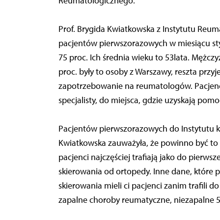
Reumatologicznego.
Prof. Brygida Kwiatkowska z Instytutu Reum
pacjentów pierwszorazowych w miesiącu sty
75 proc. Ich średnia wieku to 53lata. Mężczy
proc. były to osoby z Warszawy, reszta przyje
zapotrzebowanie na reumatologów. Pacjenci
specjalisty, do miejsca, gdzie uzyskają pomo
Pacjentów pierwszorazowych do Instytutu kie
Kwiatkowska zauważyła, że powinno być to o
pacjenci najczęściej trafiają jako do pierw
skierowania od ortopedy. Inne dane, które p
skierowania mieli ci pacjenci zanim trafili 
zapalne choroby reumatyczne, niezapalne 5