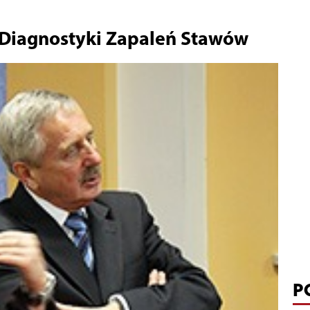
 Diagnostyki Zapaleń Stawów
P