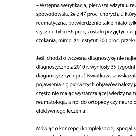
– Wstępna weryfikacja, pierwsza wizyta u r
spowodowała, że z 47 proc. chorych, u któ
reumatyczna, potwierdzenie takie miało tyl
styczniu tylko 56 proc, zostało przyjętych w
czekania, mimo, że Instytut 300 proc. przek
Jeśli chodzi o wczesną diagnostykę nie naj
diagnostyczne z 2010 r. wyniosły 35 tygodn
diagnostycznych prof. Kwiatkowska wskazał
pojawienia się pierwszych objawów należy jak
często nie mając wystarczającej wiedzy na 
reumatologa, a np. do ortopedy czy neurolog
efektywnego leczenia.
Mówiąc o koncepcji kompleksowej, specjalis