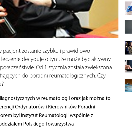
 pacjent zostanie szybko i prawidłowo
 leczenie decyduje o tym, że może być aktywny
łeczeństwie. Od 1 stycznia została zwiększona
iających do poradni reumatologicznych. Czy
a?
iagnostycznych w reumatologii oraz jak można to
erencji Ordynatorów i Kierowników Poradni
rem był Instytut Reumatologii wspólnie z
oddziałem Polskiego Towarzystwa