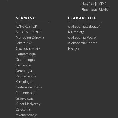
Klasyfikacja ICD-9
Klasyfikacja ICD-10
SERWISY
E-AKADEMIA
KONGRES TOP
e-Akademia Zaburzeń
MEDICAL TRENDS
Mikrobioty
Menedżer Zdrowia
e-Akademia POChP
Lekarz POZ
e-Akademia Chorób
Choroby rzadkie
Naczyń
Dermatologia
Diabetologia
Onkologia
Neurologia
Reumatologia
Kardiologia
Gastroenterologia
Pulmonologia
Ginekologia
Kurier Medyczny
Zalecenia i
rekomendacje