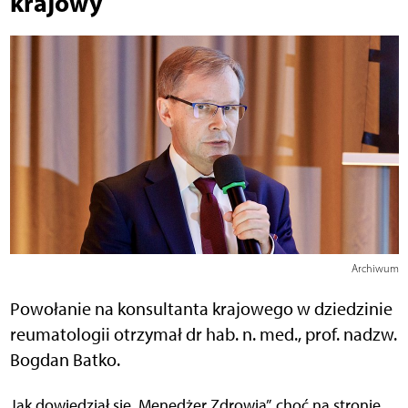
krajowy
Archiwum
Powołanie na konsultanta krajowego w dziedzinie
reumatologii otrzymał dr hab. n. med., prof. nadzw.
Bogdan Batko.
Jak dowiedział się „Menedżer Zdrowia”, choć na stronie