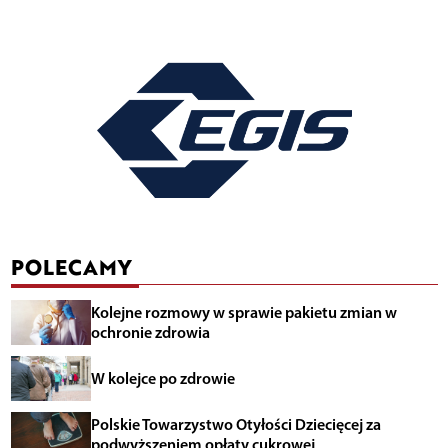
POLECAMY
Kolejne rozmowy w sprawie pakietu zmian w
ochronie zdrowia
W kolejce po zdrowie
Polskie Towarzystwo Otyłości Dziecięcej za
podwyższeniem opłaty cukrowej