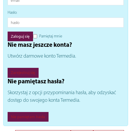
Hasło:
Pamiętaj mnie
Nie masz jeszcze konta?
Utwórz darmowe konto Termedia.
Zarejestruj się
Nie pamiętasz hasła?
Skorzystaj z opcji przypominania hasła, aby odzyskać
dostęp do swojego konta Termedia.
Nie pamiętam hasła