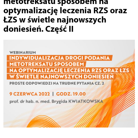
metotreksatu sposobem na
optymalizację leczenia RZS oraz
ŁZS w świetle najnowszych
doniesień. Część II