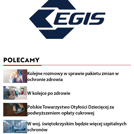
POLECAMY
Kolejne rozmowy w sprawie pakietu zmian w
ochronie zdrowia
W kolejce po zdrowie
Polskie Towarzystwo Otyłości Dziecięcej za
podwyższeniem opłaty cukrowej
W woj. świętokrzyskim będzie więcej szpitalnych
schronów