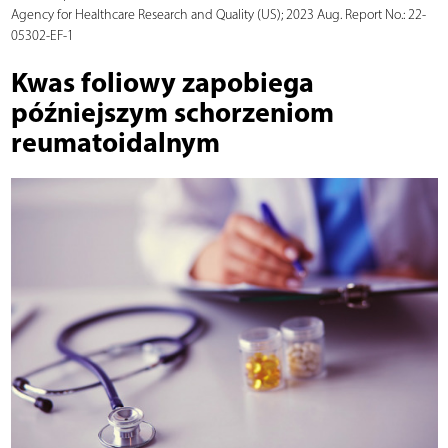
Agency for Healthcare Research and Quality (US); 2023 Aug. Report No.: 22-
05302-EF-1
Kwas foliowy zapobiega
późniejszym schorzeniom
reumatoidalnym