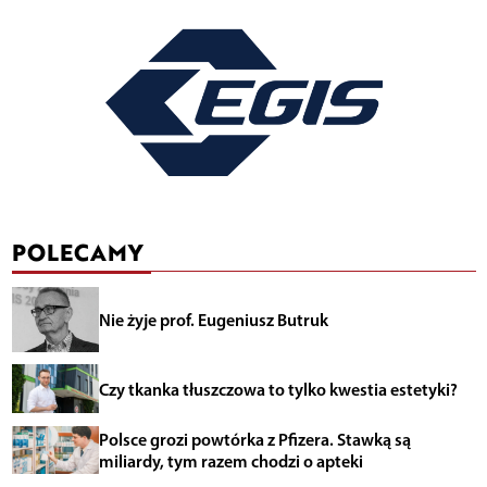
POLECAMY
Nie żyje prof. Eugeniusz Butruk
Czy tkanka tłuszczowa to tylko kwestia estetyki?
Polsce grozi powtórka z Pfizera. Stawką są
miliardy, tym razem chodzi o apteki