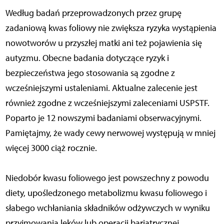
Według badań przeprowadzonych przez grupę
zadaniową kwas foliowy nie zwiększa ryzyka wystąpienia
nowotworów u przyszłej matki ani też pojawienia się
autyzmu. Obecne badania dotyczące ryzyk i
bezpieczeństwa jego stosowania są zgodne z
wcześniejszymi ustaleniami. Aktualne zalecenie jest
również zgodne z wcześniejszymi zaleceniami USPSTF.
Poparto je 12 nowszymi badaniami obserwacyjnymi.
Pamiętajmy, że wady cewy nerwowej występują w mniej
więcej 3000 ciąż rocznie.
Niedobór kwasu foliowego jest powszechny z powodu
diety, upośledzonego metabolizmu kwasu foliowego i
słabego wchłaniania składników odżywczych w wyniku
przyjmowania leków lub operacji bariatrycznej.