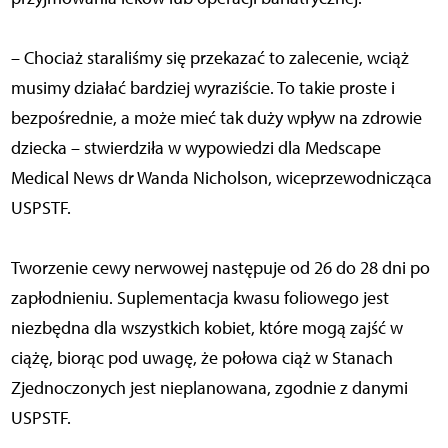
– Chociaż staraliśmy się przekazać to zalecenie, wciąż
musimy działać bardziej wyraziście. To takie proste i
bezpośrednie, a może mieć tak duży wpływ na zdrowie
dziecka – stwierdziła w wypowiedzi dla Medscape
Medical News dr Wanda Nicholson, wiceprzewodnicząca
USPSTF.
Tworzenie cewy nerwowej następuje od 26 do 28 dni po
zapłodnieniu. Suplementacja kwasu foliowego jest
niezbędna dla wszystkich kobiet, które mogą zajść w
ciążę, biorąc pod uwagę, że połowa ciąż w Stanach
Zjednoczonych jest nieplanowana, zgodnie z danymi
USPSTF.