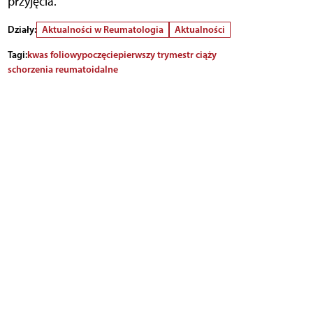
przyjęcia.
Działy:
Aktualności w Reumatologia
Aktualności
Tagi:
kwas foliowy
poczęcie
pierwszy trymestr ciąży
schorzenia reumatoidalne