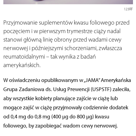
123RF
Przyjmowanie suplementów kwasu foliowego przed
poczęciem i w pierwszym trymestrze ciąży nadal
stanowi główną linię obrony przed wadami cewy
nerwowej i późniejszymi schorzeniami, zwłaszcza
reumatoidalnymi – tak wynika z badań
amerykańskich.
W oświadczeniu opublikowanym w „JAMA” Amerykańska
Grupa Zadaniowa ds. Usług Prewencji (USPSTF) zaleciła,
aby wszystkie kobiety planujące zajście w ciążę lub
mogące zajść w ciążę przyjmowały codziennie dodatek
od 0,4 mg do 0,8 mg (400 μg do 800 μg) kwasu
foliowego, by zapobiegać wadom cewy nerwowej.