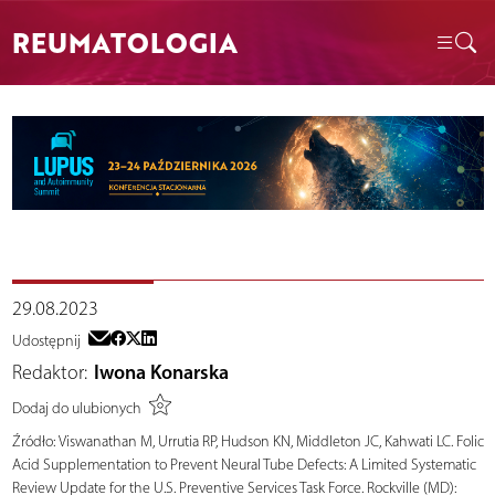
REUMATOLOGIA
29.08.2023
Udostępnij
Redaktor:
Iwona Konarska
Dodaj do ulubionych
Źródło:
Viswanathan M, Urrutia RP, Hudson KN, Middleton JC, Kahwati LC. Folic
Acid Supplementation to Prevent Neural Tube Defects: A Limited Systematic
Review Update for the U.S. Preventive Services Task Force. Rockville (MD):