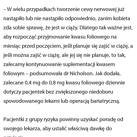
– W wielu przypadkach tworzenie cewy nerwowej już
nastąpiło lub nie nastąpiło odpowiednio, zanim kobieta
zda sobie sprawę, że jest w ciąży. Dlatego tak ważne jest,
aby rozpocząć przyjmowanie kwasu foliowego na
miesiąc przed poczęciem, jeśli planuje się zajść w ciążę, a
jeśli można zajść w ciążę, ale jej się nie planuje, to tak,
zalecamy kontynuowanie suplementacji kwasem
foliowym – podsumowała dr Nicholson. Jak dodała,
zalecane 0,4 mg do 0,8 mg kwasu foliowego dziennie
dotyczy pacjentek bez zwiększonego niedoboru
spowodowanego lekami lub operacją bariatryczną.
Pacjentki z grupy ryzyka powinny uzyskać poradę od
swojego lekarza, aby ustalić właściwą dawkę do