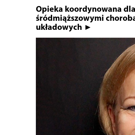
Opieka koordynowana dla
śródmiąższowymi choroba
układowych ►