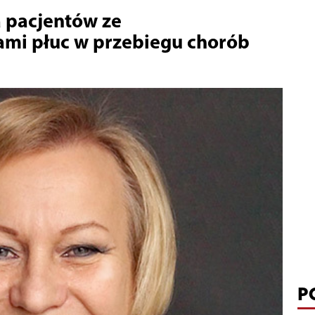
 pacjentów ze
mi płuc w przebiegu chorób
P