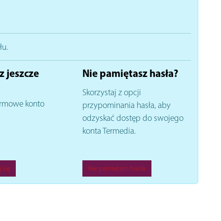
łu.
z jeszcze
Nie pamiętasz hasła?
Skorzystaj z opcji
rmowe konto
przypominania hasła, aby
odzyskać dostęp do swojego
konta Termedia.
 się
Nie pamiętam hasła