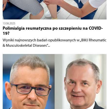
13.06.2025
Polimialgia reumatyczna po szczepieniu na COVID-
19?
Wyniki najnowszych badań opublikowanych w „BMJ Rheumatic
& Musculoskeletal Diseases”...