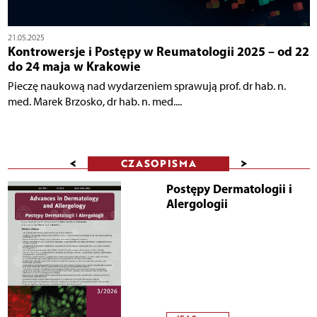
21.05.2025
Kontrowersje i Postępy w Reumatologii 2025 – od 22
do 24 maja w Krakowie
Pieczę naukową nad wydarzeniem sprawują prof. dr hab. n.
med. Marek Brzosko, dr hab. n. med....
<
>
CZASOPISMA
Postępy Dermatologii i
Alergologii