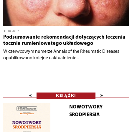
31.10.2019
Podsumowanie rekomendacji dotyczących leczenia
tocznia rumieniowatego układowego
W czerwcowym numerze Annals of the Rheumatic Diseases
opublikowano kolejne uaktualnienie...
<
>
KSIĄŻKI
NOWOTWORY
ŚRÓDPIERSIA