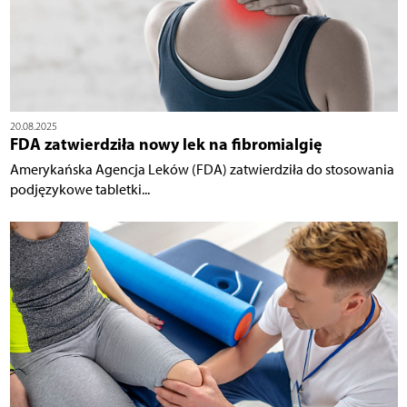
20.08.2025
FDA zatwierdziła nowy lek na fibromialgię
Amerykańska Agencja Leków (FDA) zatwierdziła do stosowania
podjęzykowe tabletki...