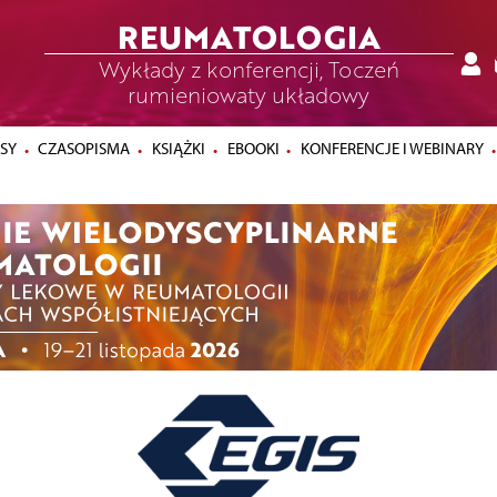
REUMATOLOGIA
Wykłady z konferencji, Toczeń
rumieniowaty układowy
SY
CZASOPISMA
KSIĄŻKI
EBOOKI
KONFERENCJE I WEBINARY