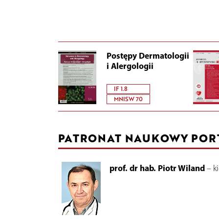
Postępy Dermatologii
i Alergologii
IF 1.8
MNISW 70
PATRONAT NAUKOWY POR
prof. dr hab. Piotr Wiland
– k