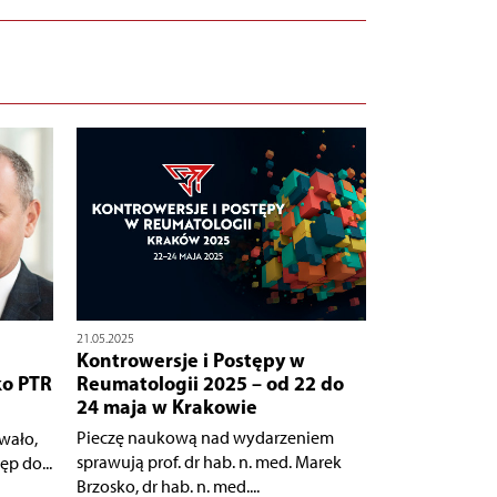
21.05.2025
Kontrowersje i Postępy w
ko PTR
Reumatologii 2025 – od 22 do
24 maja w Krakowie
Pieczę naukową nad wydarzeniem
wało,
sprawują prof. dr hab. n. med. Marek
ęp do...
Brzosko, dr hab. n. med....