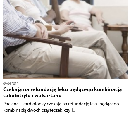
09.04.2019
Czekają na refundację leku będącego kombinacją
sakubitrylu i walsartanu
Pacjenci i kardiolodzy czekają na refundację leku będącego
kombinacją dwóch cząsteczek, czyli...