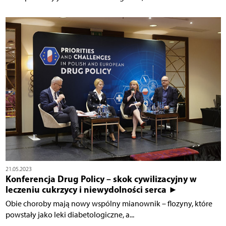
21.05.2023
Konferencja Drug Policy – skok cywilizacyjny w
leczeniu cukrzycy i niewydolności serca ►
Obie choroby mają nowy wspólny mianownik – flozyny, które
powstały jako leki diabetologiczne, a...