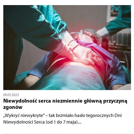
09.05.2023
Niewydolność serca niezmiennie główną przyczyną
zgonów
„Wykryć niewykryte” – tak brzmiało hasło tegorocznych Dni
Niewydolności Serca (od 1 do 7 maja)....