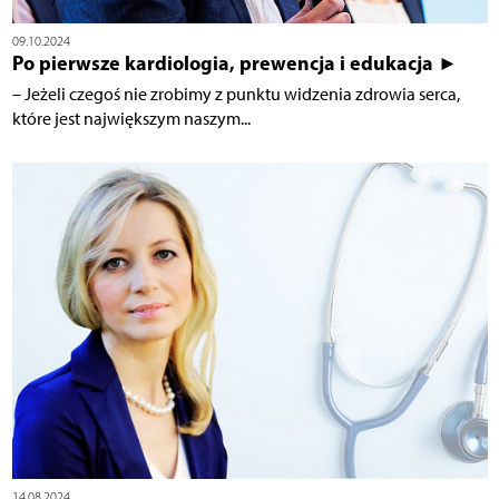
09.10.2024
Po pierwsze kardiologia, prewencja i edukacja ►
– Jeżeli czegoś nie zrobimy z punktu widzenia zdrowia serca,
które jest największym naszym...
14.08.2024