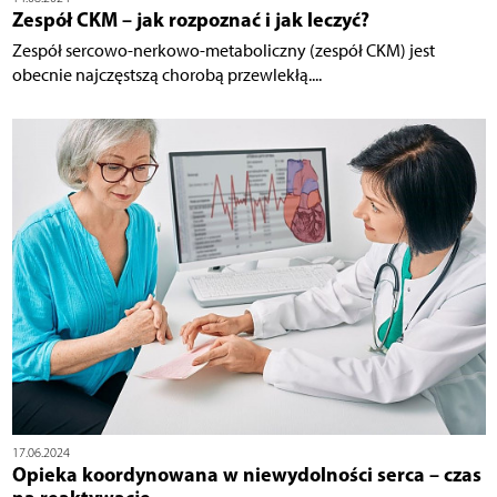
Zespół CKM – jak rozpoznać i jak leczyć?
Zespół sercowo-nerkowo-metaboliczny (zespół CKM) jest
obecnie najczęstszą chorobą przewlekłą....
17.06.2024
Opieka koordynowana w niewydolności serca – czas