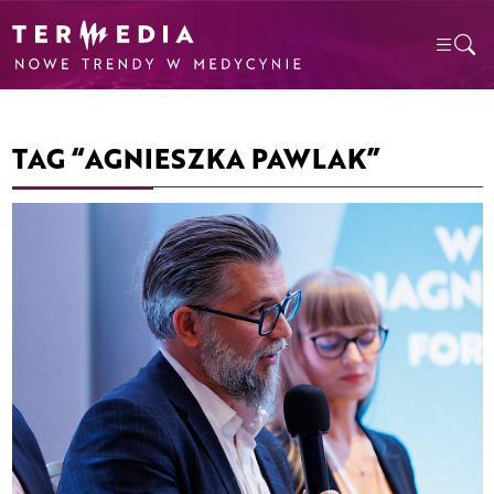
TAG “AGNIESZKA PAWLAK”