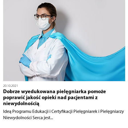
20.10.2021
Dobrze wyedukowana pielęgniarka pomoże
poprawić jakość opieki nad pacjentami z
niewydolnością
Ideą Programu Edukacji i Certyfikacji Pielęgniarek i Pielęgniarzy
Niewydolności Serca jest...