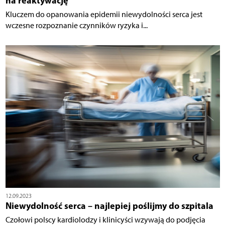
na reaktywację
Kluczem do opanowania epidemii niewydolności serca jest
wczesne rozpoznanie czynników ryzyka i...
12.09.2023
Niewydolność serca – najlepiej poślijmy do szpitala
Czołowi polscy kardiolodzy i klinicyści wzywają do podjęcia