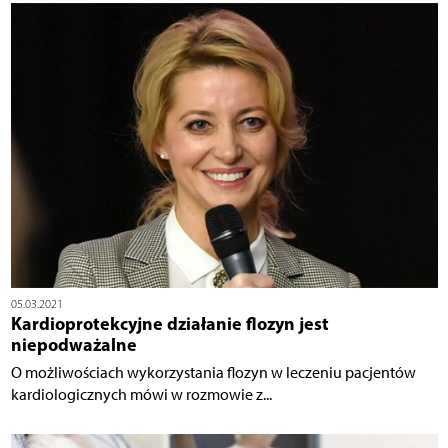
05.03.2021
Kardioprotekcyjne działanie flozyn jest
niepodważalne
O możliwościach wykorzystania flozyn w leczeniu pacjentów
kardiologicznych mówi w rozmowie z...