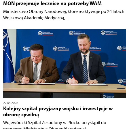
MON przejmuje lecznice na potrzeby WAM
Ministerstwo Obrony Narodowej, które reaktywuje po 24 latach
Wojskową Akademię Medyczną,...
22.04.2026
Kolejny szpital przyjazny wojsku i inwestycje w
obronę cywilną
Wojewódzki Szpital Zespolony w Płocku przystąpił do
programu Ministerstwa Obrony Narodowej...