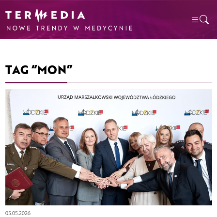
TAG “MON”
05.05.2026