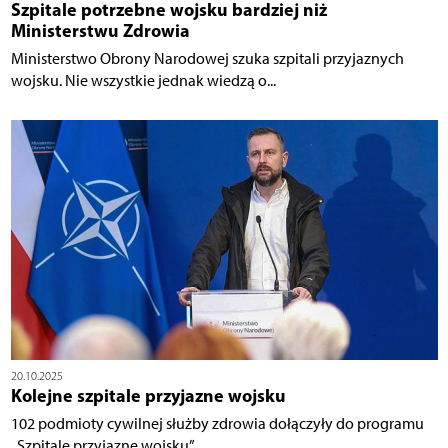
Szpitale potrzebne wojsku bardziej niż
Ministerstwu Zdrowia
Ministerstwo Obrony Narodowej szuka szpitali przyjaznych
wojsku. Nie wszystkie jednak wiedzą o...
20.10.2025
Kolejne szpitale przyjazne wojsku
102 podmioty cywilnej służby zdrowia dołączyły do programu
„Szpitale przyjazne wojsku”....