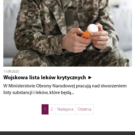
11.09.2025
Wojskowa lista leków krytycznych ►
W Ministerstwie Obrony Narodowej pracują nad stworzeniem
listy substancji i leków, które będą...
1
2
Następna
Ostatnia