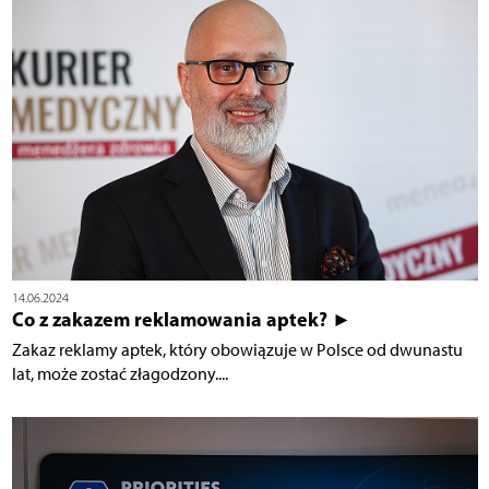
14.06.2024
Co z zakazem reklamowania aptek? ►
Zakaz reklamy aptek, który obowiązuje w Polsce od dwunastu
lat, może zostać złagodzony....