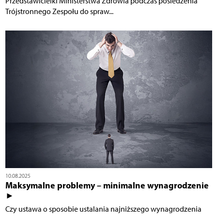
Przedstawicielki Ministerstwa Zdrowia podczas posiedzenia
Trójstronnego Zespołu do spraw...
10.08.2025
Maksymalne problemy – minimalne wynagrodzenie
►
Czy ustawa o sposobie ustalania najniższego wynagrodzenia