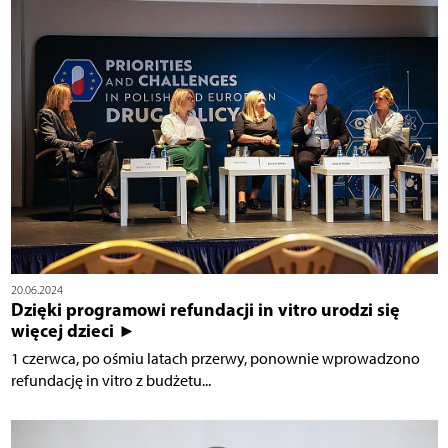
20.06.2024
Dzięki programowi refundacji in vitro urodzi się
więcej dzieci ►
1 czerwca, po ośmiu latach przerwy, ponownie wprowadzono
refundację in vitro z budżetu...