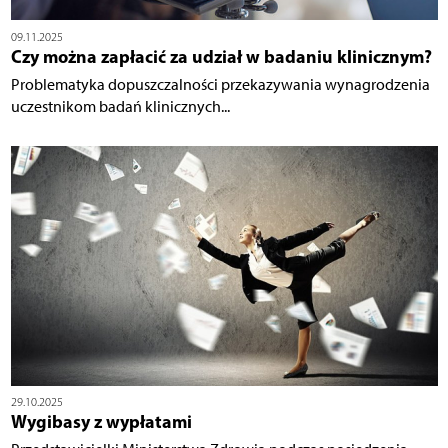
09.11.2025
Czy można zapłacić za udział w badaniu klinicznym?
Problematyka dopuszczalności przekazywania wynagrodzenia
uczestnikom badań klinicznych...
29.10.2025
Wygibasy z wypłatami