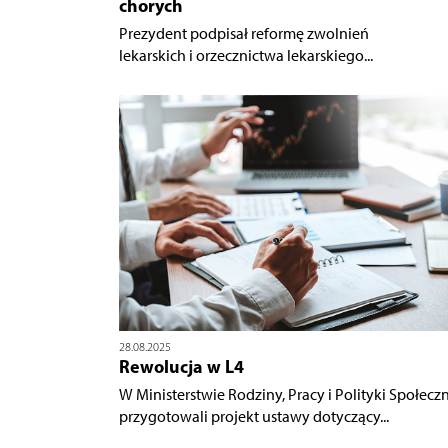
chorych
Prezydent podpisał reformę zwolnień
lekarskich i orzecznictwa lekarskiego...
28.08.2025
Rewolucja w L4
W Ministerstwie Rodziny, Pracy i Polityki Społecz
przygotowali projekt ustawy dotyczący...