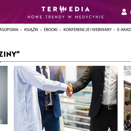
ASOPISMA
KSIĄŻKI
EBOOKI
KONFERENCJE I WEBINARY
E-AKA
ZINY”