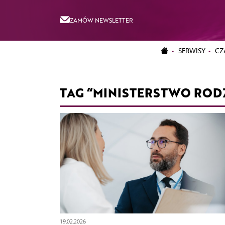
ZAMÓW NEWSLETTER
SERWISY
CZ
TAG “MINISTERSTWO ROD
19.02.2026