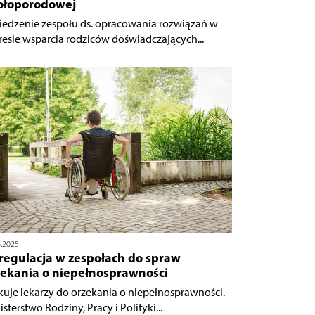
ołoporodowej
iedzenie zespołu ds. opracowania rozwiązań w
resie wsparcia rodziców doświadczających...
6.2025
regulacja w zespołach do spraw
zekania o niepełnosprawności
kuje lekarzy do orzekania o niepełnosprawności.
sterstwo Rodziny, Pracy i Polityki...