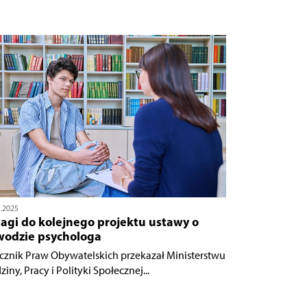
1.2025
agi do kolejnego projektu ustawy o
wodzie psychologa
cznik Praw Obywatelskich przekazał Ministerstwu
iny, Pracy i Polityki Społecznej...