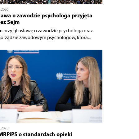
1.2026
tawa o zawodzie psychologa przyjęta
zez Sejm
m przyjął ustawę o zawodzie psychologa oraz
orządzie zawodowym psychologów, która...
9.2025
MRPiPS o standardach opieki