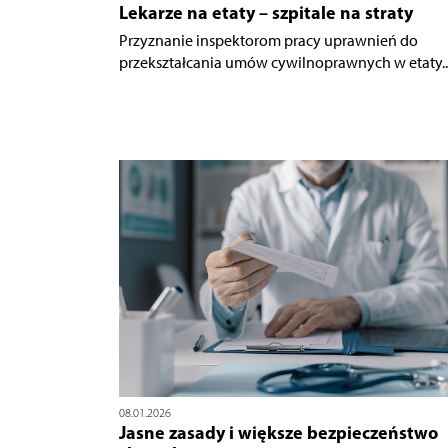
Lekarze na etaty – szpitale na straty
Przyznanie inspektorom pracy uprawnień do
przekształcania umów cywilnoprawnych w etaty..
08.01.2026
Jasne zasady i większe bezpieczeństwo