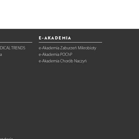
E-AKADEMIA
DICAL TRENDS
e-Akademia Zaburzeń Mikrobioty
a
e-Akademia POChP
e-Akademia Chorób Naczyń