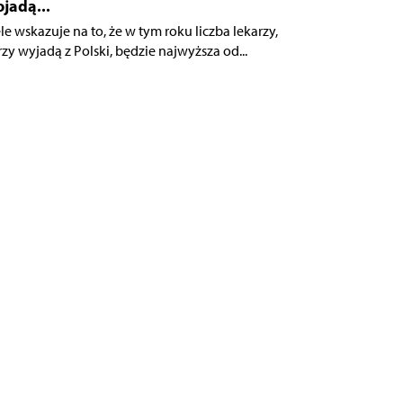
ojadą...
le wskazuje na to, że w tym roku liczba lekarzy,
rzy wyjadą z Polski, będzie najwyższa od...