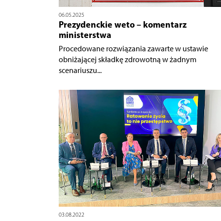
06.05.2025
Prezydenckie weto – komentarz
ministerstwa
Procedowane rozwiązania zawarte w ustawie
obniżającej składkę zdrowotną w żadnym
scenariuszu...
03.08.2022