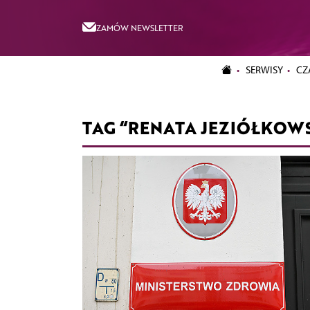
ZAMÓW NEWSLETTER
SERWISY
CZ
TAG “RENATA JEZIÓŁKOW