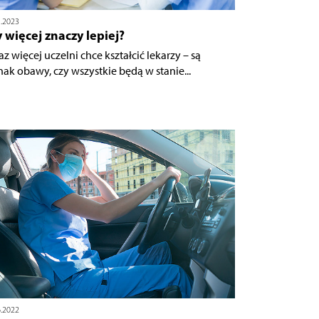
1.2023
 więcej znaczy lepiej?
az więcej uczelni chce kształcić lekarzy – są
nak obawy, czy wszystkie będą w stanie...
6.2022