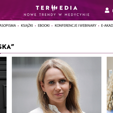
ASOPISMA
KSIĄŻKI
EBOOKI
KONFERENCJE I WEBINARY
E-AKA
SKA”