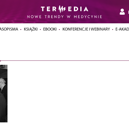
ASOPISMA
KSIĄŻKI
EBOOKI
KONFERENCJE I WEBINARY
E-AKA