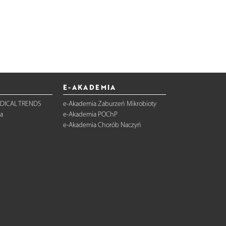
E-AKADEMIA
DICAL TRENDS
e-Akademia Zaburzeń Mikrobioty
a
e-Akademia POChP
e-Akademia Chorób Naczyń