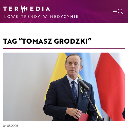
TAG “TOMASZ GRODZKI”
04.08.2026