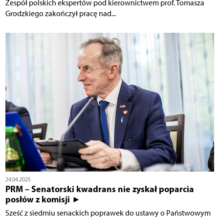
Zespół polskich ekspertów pod kierownictwem prof. Tomasza
Grodzkiego zakończył pracę nad...
24.04.2025
PRM – Senatorski kwadrans nie zyskał poparcia
posłów z komisji ►
Sześć z siedmiu senackich poprawek do ustawy o Państwowym