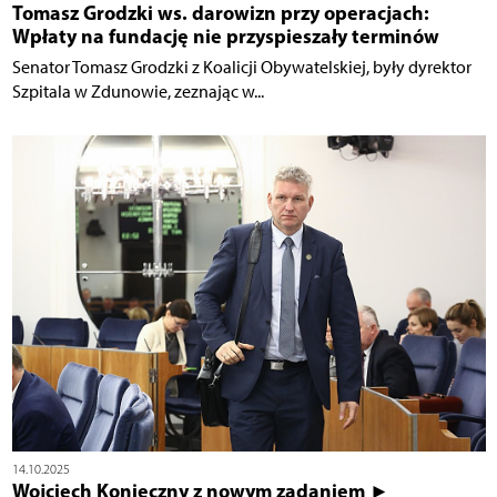
Tomasz Grodzki ws. darowizn przy operacjach:
Wpłaty na fundację nie przyspieszały terminów
Senator Tomasz Grodzki z Koalicji Obywatelskiej, były dyrektor
Szpitala w Zdunowie, zeznając w...
14.10.2025
Wojciech Konieczny z nowym zadaniem ►