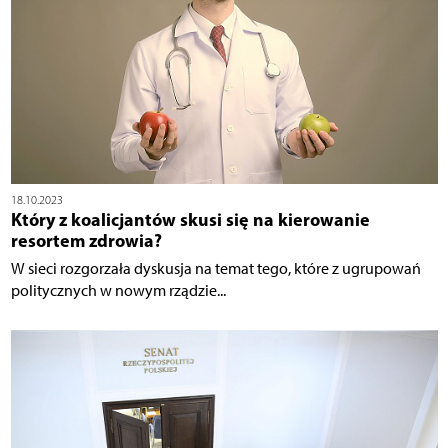
18.10.2023
Który z koalicjantów skusi się na kierowanie
resortem zdrowia?
W sieci rozgorzała dyskusja na temat tego, które z ugrupowań
politycznych w nowym rządzie...