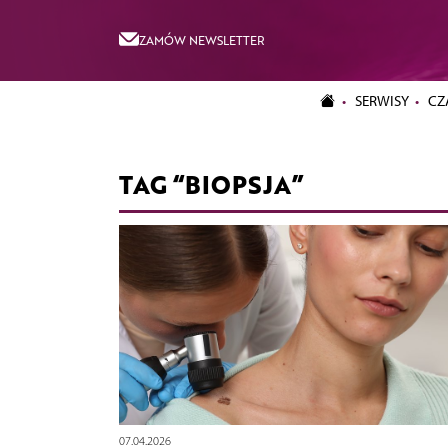
ZAMÓW NEWSLETTER
SERWISY
CZ
TAG “BIOPSJA”
07.04.2026