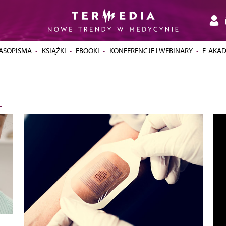
ASOPISMA
KSIĄŻKI
EBOOKI
KONFERENCJE I WEBINARY
E-AKA