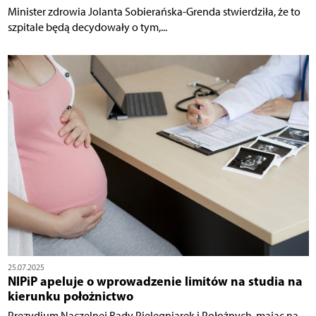
Minister zdrowia Jolanta Sobierańska-Grenda stwierdziła, że to
szpitale będą decydowały o tym,...
25.07.2025
NIPiP apeluje o wprowadzenie limitów na studia na
kierunku położnictwo
Prezydium Naczelnej Rady Pielęgniarek i Położnych, mając na