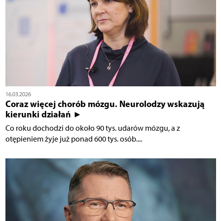
16.03.2026
Coraz więcej chorób mózgu. Neurolodzy wskazują
kierunki działań ►
Co roku dochodzi do około 90 tys. udarów mózgu, a z
otępieniem żyje już ponad 600 tys. osób....