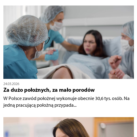
24.03.2026
Za dużo położnych, za mało porodów
W Polsce zawód położnej wykonuje obecnie 30,6 tys. osób. Na
jedną pracującą położną przypada...