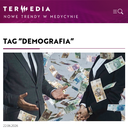
TAG “DEMOGRAFIA”
22.06.2026