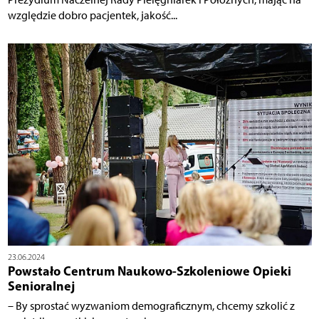
względzie dobro pacjentek, jakość...
23.06.2024
Powstało Centrum Naukowo-Szkoleniowe Opieki
Senioralnej
– By sprostać wyzwaniom demograficznym, chcemy szkolić z