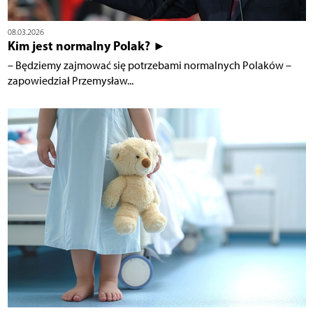
08.03.2026
Kim jest normalny Polak? ►
– Będziemy zajmować się potrzebami normalnych Polaków –
zapowiedział Przemysław...