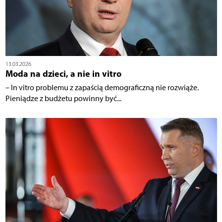
13.03.2026
Moda na dzieci, a nie in vitro
– In vitro problemu z zapaścią demograficzną nie rozwiąże.
Pieniądze z budżetu powinny być...