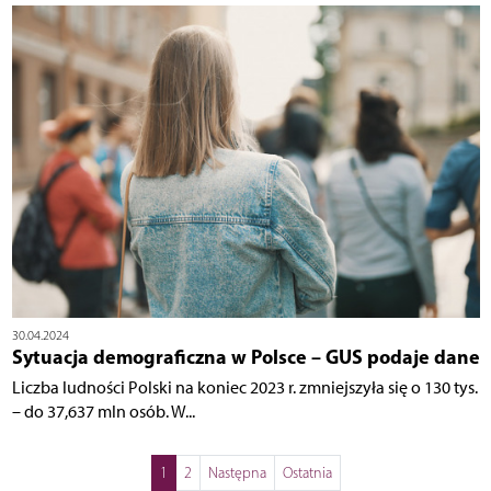
30.04.2024
Sytuacja demograficzna w Polsce – GUS podaje dane
Liczba ludności Polski na koniec 2023 r. zmniejszyła się o 130 tys.
– do 37,637 mln osób. W...
1
2
Następna
Ostatnia