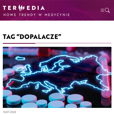
TAG “DOPALACZE”
16.07.2026