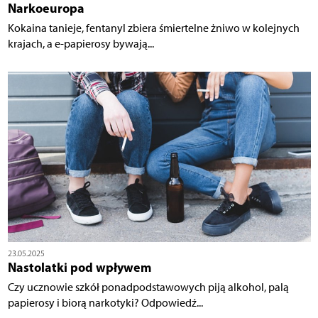
Narkoeuropa
Kokaina tanieje, fentanyl zbiera śmiertelne żniwo w kolejnych
krajach, a e-papierosy bywają...
23.05.2025
Nastolatki pod wpływem
Czy ucznowie szkół ponadpodstawowych piją alkohol, palą
papierosy i biorą narkotyki? Odpowiedź...