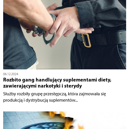
06.12.2024
Rozbito gang handlujący suplementami diety,
zawierającymi narkotyki i sterydy
Służby rozbiły grupę przestępczą, która zajmowała się
produkcją i dystrybucją suplementów...