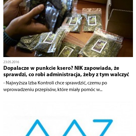
23.05.2016
Dopalacze w punkcie ksero? NIK zapowiada, że
sprawdzi, co robi administracja, żeby z tym walczyć
- Najwyższa Izba Kontroli chce sprawdzić, czemu po
wprowadzeniu przepisów, które miały pomóc w...