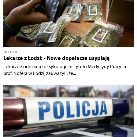
30.11.2015
Lekarze z Łodzi: - Nowe dopalacze usypiają
Lekarze z oddziału toksykologii Instytutu Medycyny Pracy im.
prof. Nofera w Łodzi, zauważyli, że...