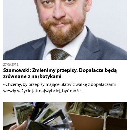
27.06.2018
Szumowski: Zmienimy przepisy. Dopalacze będą
zrównane z narkotykami
- Chcemy, by przepisy mające ułatwić walkę z dopalaczami
weszły w życie jak najszybciej, być może...