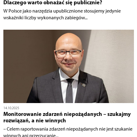
Dlaczego warto obnażać się publicznie?
W Polsce jako narzędzia upublicznione stosujemy jedynie
wskaźniki liczby wykonanych zabiegów...
14.10.2025
Monitorowanie zdarzeń niepożądanych – szukajmy
rozwiązań, a nie winnych
– Celem raportowania zdarzeń niepożądanych nie jest szukanie
winnych ani przerzucanie...