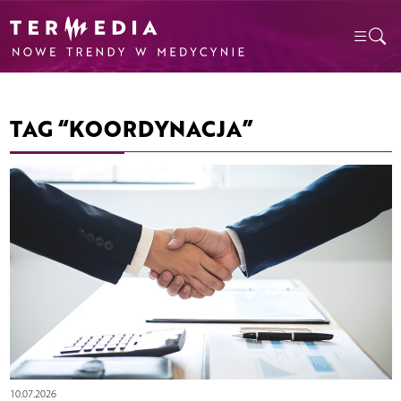
TAG “KOORDYNACJA”
10.07.2026