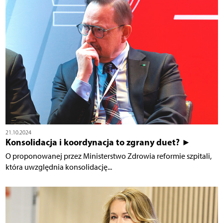
21.10.2024
Konsolidacja i koordynacja to zgrany duet? ►
O proponowanej przez Ministerstwo Zdrowia reformie szpitali,
która uwzględnia konsolidację...