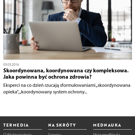
03.03.2016
Skoordynowana, koordynowana czy kompleksowa.
Jaka powinna być ochrona zdrowia?
Eksperci na co dzień rzucają sformułowaniami „skoordynowana
opieka”, „koordynowany system ochrony...
TERMEDIA
NA SKRÓTY
MEDNAUKA
O Wydawnictwie
Serwisy
Moja medNauka