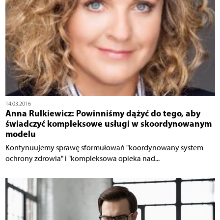
14.03.2016
Anna Rulkiewicz: Powinniśmy dążyć do tego, aby
świadczyć kompleksowe usługi w skoordynowanym
modelu
Kontynuujemy sprawę sformułowań "koordynowany system
ochrony zdrowia" i "kompleksowa opieka nad...