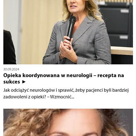
30.09.2024
Opieka koordynowana w neurologii – recepta na
sukces ►
Jak odciążyć neurologów i sprawić, żeby pacjenci byli bardziej
zadowoleni z opieki? – Wzmocnić...