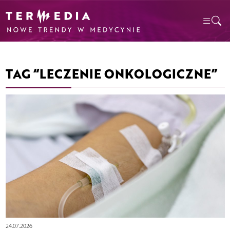
TAG “LECZENIE ONKOLOGICZNE”
24.07.2026