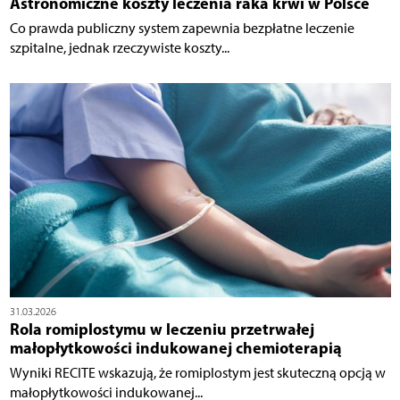
Astronomiczne koszty leczenia raka krwi w Polsce
Co prawda publiczny system zapewnia bezpłatne leczenie
szpitalne, jednak rzeczywiste koszty...
31.03.2026
Rola romiplostymu w leczeniu przetrwałej
małopłytkowości indukowanej chemioterapią
Wyniki RECITE wskazują, że romiplostym jest skuteczną opcją w
małopłytkowości indukowanej...