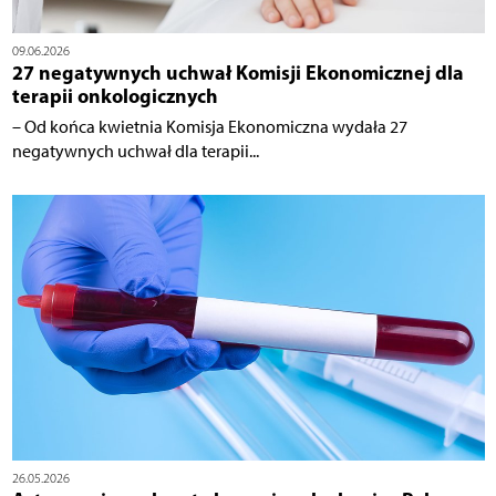
09.06.2026
27 negatywnych uchwał Komisji Ekonomicznej dla
terapii onkologicznych
– Od końca kwietnia Komisja Ekonomiczna wydała 27
negatywnych uchwał dla terapii...
26.05.2026