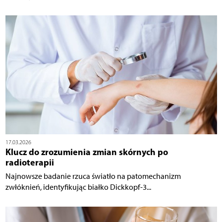
17.03.2026
Klucz do zrozumienia zmian skórnych po
radioterapii
Najnowsze badanie rzuca światło na patomechanizm
zwłóknień, identyfikując białko Dickkopf-3...