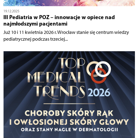
19.12.2025
III Pediatria w POZ – innowacje w opiece nad
najmłodszymi pacjentami
Już 10 i 11 kwietnia 2026 r. Wrocław stanie się centrum wiedzy
pediatrycznej podczas trzeciej...