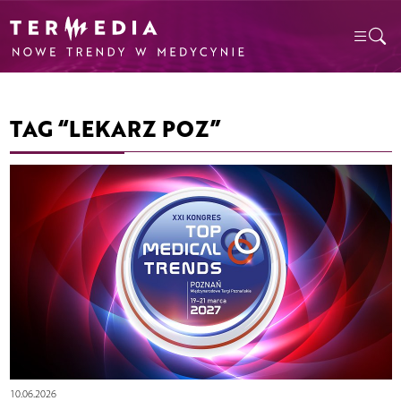
TAG “LEKARZ POZ”
10.06.2026