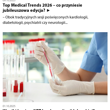
09.10.2025
Top Medical Trends 2026 – co przyniesie
jubileuszowa edycja? ►
– Obok tradycyjnych sesji poświęconych kardiologii,
diabetologii, psychiatrii czy neurologii...
01.10.2025