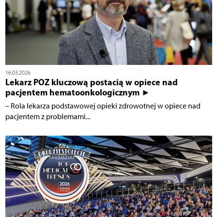
16.03.2026
Lekarz POZ kluczową postacią w opiece nad
pacjentem hematoonkologicznym ►
– Rola lekarza podstawowej opieki zdrowotnej w opiece nad
pacjentem z problemami...