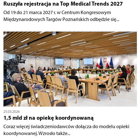
Ruszyła rejestracja na Top Medical Trends 2027
Od 19 do 21 marca 2027 r. w Centrum Kongresowym
Międzynarodowych Targów Poznańskich odbędzie się...
25.03.2026
1,5 mld zł na opiekę koordynowaną
Coraz więcej świadczeniodawców dołącza do modelu opieki
koordynowanej. Wzrosło także...