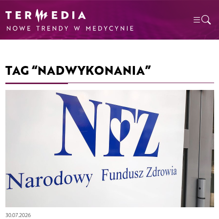
TAG “NADWYKONANIA”
30.07.2026