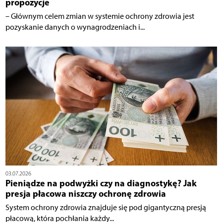
propozycje
– Głównym celem zmian w systemie ochrony zdrowia jest
pozyskanie danych o wynagrodzeniach i...
03.07.2026
Pieniądze na podwyżki czy na diagnostykę? Jak
presja płacowa niszczy ochronę zdrowia
System ochrony zdrowia znajduje się pod gigantyczną presją
płacową, która pochłania każdy...