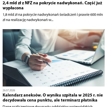
2,4 mld zł z NFZ na pokrycie nadwykonań. Część już
wypłacona
1,8 mld zł na pokrycie nadwykonań świadczeń i prawie 600 mln
zł na realizację nadwykonań w...
26.07.2026
Kalendarz aneksów. O wyniku szpitala w 2025 r. nie
decydowała cena punktu, ale terminarz płatnika
Dane rozliczeniowe dwunastu oddziałów wojewódzkich