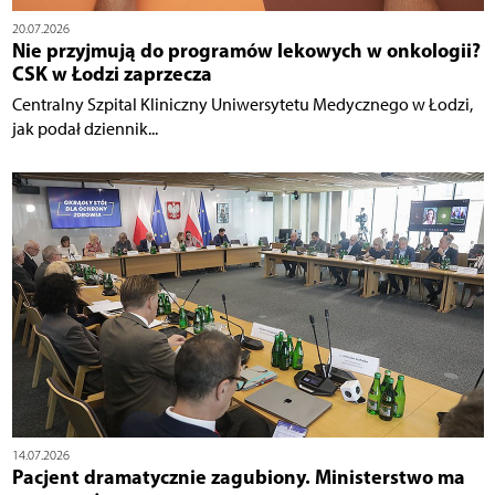
20.07.2026
Nie przyjmują do programów lekowych w onkologii?
CSK w Łodzi zaprzecza
Centralny Szpital Kliniczny Uniwersytetu Medycznego w Łodzi,
jak podał dziennik...
14.07.2026
Pacjent dramatycznie zagubiony. Ministerstwo ma