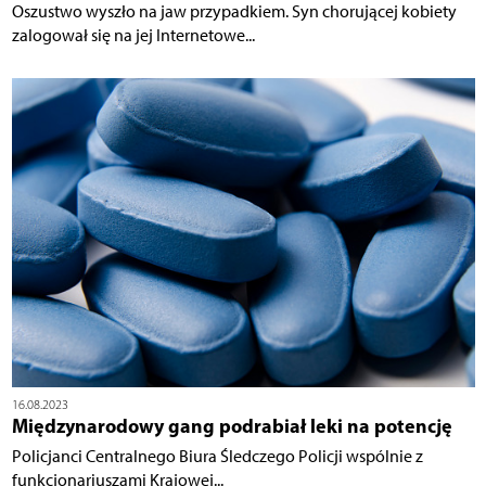
Oszustwo wyszło na jaw przypadkiem. Syn chorującej kobiety
zalogował się na jej Internetowe...
16.08.2023
Międzynarodowy gang podrabiał leki na potencję
Policjanci Centralnego Biura Śledczego Policji wspólnie z
funkcjonariuszami Krajowej...