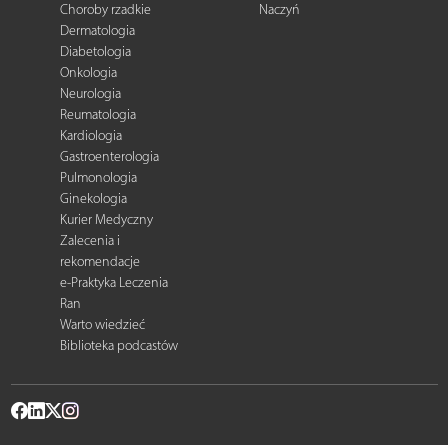
Choroby rzadkie
Naczyń
Dermatologia
Diabetologia
Onkologia
Neurologia
Reumatologia
Kardiologia
Gastroenterologia
Pulmonologia
Ginekologia
Kurier Medyczny
Zalecenia i
rekomendacje
e-Praktyka Leczenia
Ran
Warto wiedzieć
Biblioteka podcastów