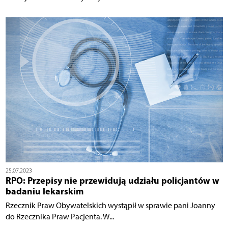
25.07.2023
RPO: Przepisy nie przewidują udziału policjantów w
badaniu lekarskim
Rzecznik Praw Obywatelskich wystąpił w sprawie pani Joanny
do Rzecznika Praw Pacjenta. W...