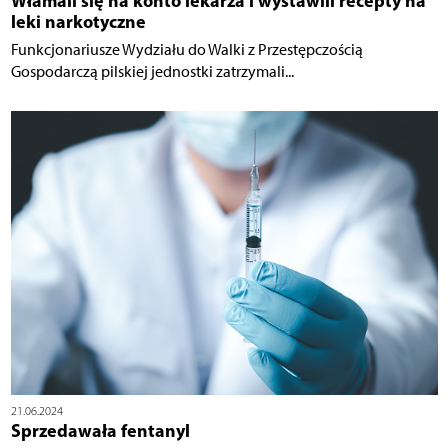
Włamali się na konto lekarza i wystawili recepty na
leki narkotyczne
Funkcjonariusze Wydziału do Walki z Przestępczością
Gospodarczą pilskiej jednostki zatrzymali...
21.06.2024
Sprzedawała fentanyl