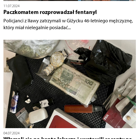
11.07.2024
Paczkomatem rozprowadzał fentanyl
Policjanci z Iławy zatrzymali w Giżycku 46-letniego mężczyznę,
który miał nielegalnie posiadać...
04.07.2024