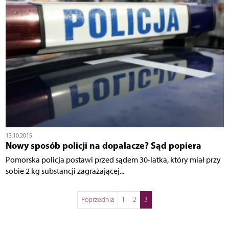
13.10.2015
Nowy sposób policji na dopalacze? Sąd popiera
Pomorska policja postawi przed sądem 30-latka, który miał przy
sobie 2 kg substancji zagrażającej...
Poprzednia
1
2
3