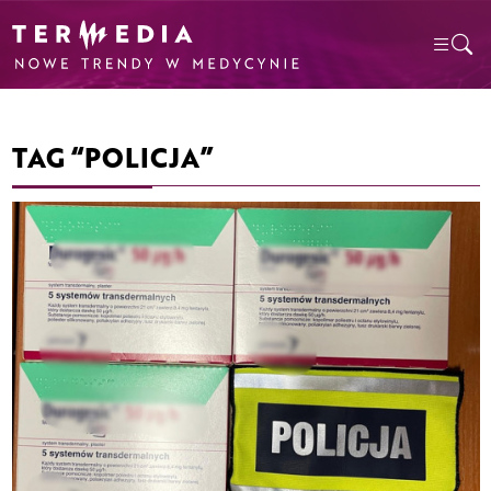
TAG “POLICJA”