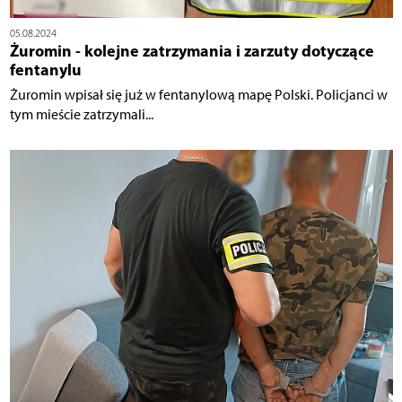
05.08.2024
Żuromin - kolejne zatrzymania i zarzuty dotyczące
fentanylu
Żuromin wpisał się już w fentanylową mapę Polski. Policjanci w
tym mieście zatrzymali...