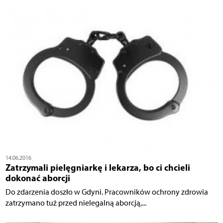
14.06.2016
Zatrzymali pielęgniarkę i lekarza, bo ci chcieli
dokonać aborcji
Do zdarzenia doszło w Gdyni. Pracowników ochrony zdrowia
zatrzymano tuż przed nielegalną aborcją,...