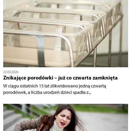
22.03.2026
Znikające porodówki – już co czwarta zamknięta
W ciągu ostatnich 15 lat zlikwidowano jedną czwartą
porodówek, a liczba urodzeń dzieci spadła z...