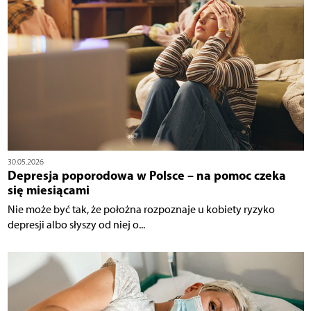
30.05.2026
Depresja poporodowa w Polsce – na pomoc czeka
się miesiącami
Nie może być tak, że położna rozpoznaje u kobiety ryzyko
depresji albo słyszy od niej o...