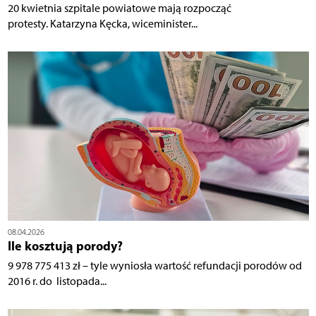
20 kwietnia szpitale powiatowe mają rozpocząć
protesty. Katarzyna Kęcka, wiceminister...
08.04.2026
Ile kosztują porody?
9 978 775 413 zł – tyle wyniosła wartość refundacji porodów od
2016 r. do listopada...