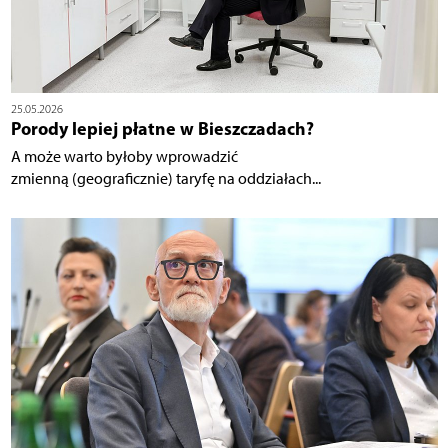
25.05.2026
Porody lepiej płatne w Bieszczadach?
A może warto byłoby wprowadzić
zmienną (geograficznie) taryfę na oddziałach...