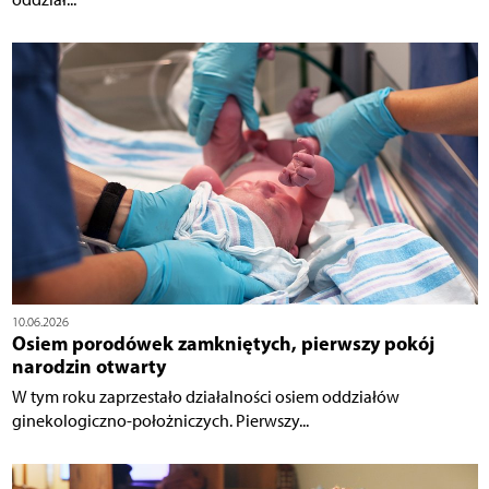
10.06.2026
Osiem porodówek zamkniętych, pierwszy pokój
narodzin otwarty
W tym roku zaprzestało działalności osiem oddziałów
ginekologiczno-położniczych. Pierwszy...