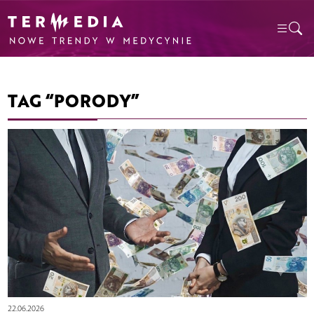
TAG “PORODY”
22.06.2026