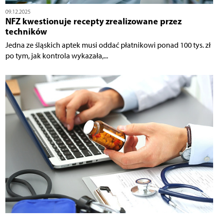
09.12.2025
NFZ kwestionuje recepty zrealizowane przez
techników
Jedna ze śląskich aptek musi oddać płatnikowi ponad 100 tys. zł
po tym, jak kontrola wykazała,...