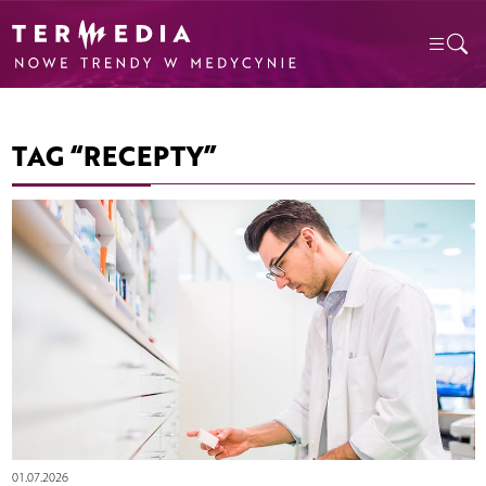
TAG “RECEPTY”
01.07.2026