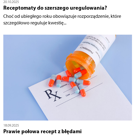
20.10.2025
Receptomaty do szerszego uregulowania?
Choć od ubiegłego roku obowiązuje rozporządzenie, które
szczegółowo reguluje kwestię...
18.09.2025
Prawie połowa recept z błędami