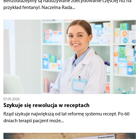
Benzodiazepiny są nadużywane zdecydowanie częściej niż na
przykład fentanyl. Naczelna Rada...
07.05.2026
Szykuje się rewolucja w receptach
Rząd szykuje największą od lat reformę systemu recept. Po 60
dniach terapii pacjent może...