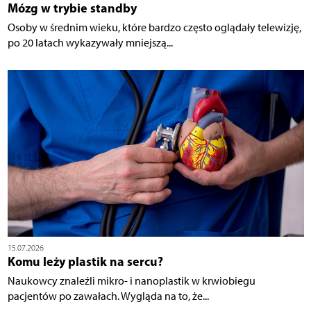
Mózg w trybie standby
Osoby w średnim wieku, które bardzo często oglądały telewizję,
po 20 latach wykazywały mniejszą...
15.07.2026
Komu leży plastik na sercu?
Naukowcy znaleźli mikro- i nanoplastik w krwiobiegu
pacjentów po zawałach. Wygląda na to, że...