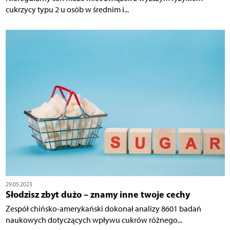
cukrzycy typu 2 u osób w średnim i...
29.05.2023
Słodzisz zbyt dużo – znamy inne twoje cechy
Zespół chińsko-amerykański dokonał analizy 8601 badań
naukowych dotyczących wpływu cukrów różnego...