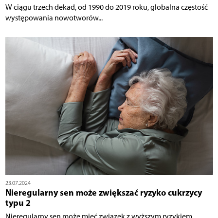
W ciągu trzech dekad, od 1990 do 2019 roku, globalna częstość
występowania nowotworów...
23.07.2024
Nieregularny sen może zwiększać ryzyko cukrzycy
typu 2
Nieregularny sen może mieć związek z wyższym ryzykiem