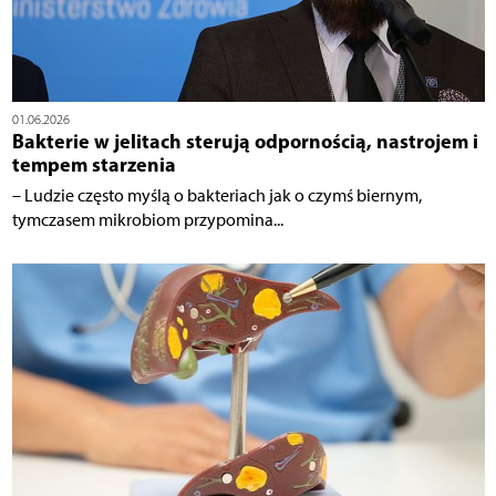
01.06.2026
Bakterie w jelitach sterują odpornością, nastrojem i
tempem starzenia
– Ludzie często myślą o bakteriach jak o czymś biernym,
tymczasem mikrobiom przypomina...