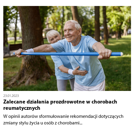
23.01.2023
Zalecane działania prozdrowotne w chorobach
reumatycznych
W opinii autorów sformułowanie rekomendacji dotyczących
zmiany stylu życia u osób z chorobami...