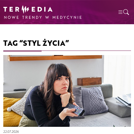
TAG “STYL ŻYCIA”
22.07.2026