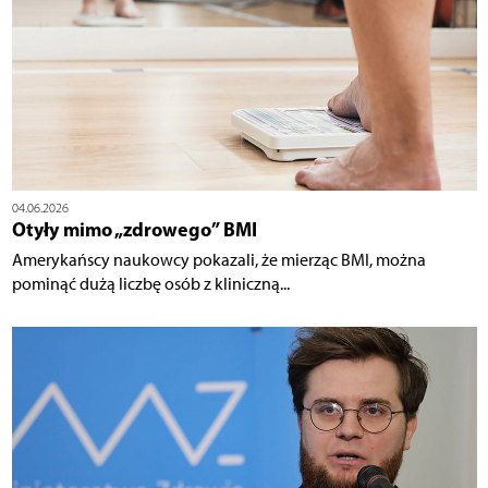
04.06.2026
Otyły mimo „zdrowego” BMI
Amerykańscy naukowcy pokazali, że mierząc BMI, można
pominąć dużą liczbę osób z kliniczną...