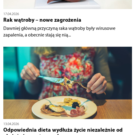
17.04.2026
Rak wątroby – nowe zagrożenia
Dawniej główną przyczyną raka wątroby były wirusowe
zapalenia, a obecnie stają się nią...
13.04.2026
Odpowiednia dieta wydłuża życie niezależnie od