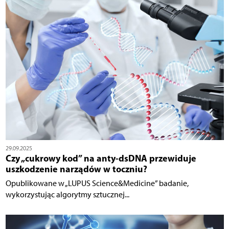
29.09.2025
Czy „cukrowy kod” na anty-dsDNA przewiduje
uszkodzenie narządów w toczniu?
Opublikowane w „LUPUS Science&Medicine” badanie,
wykorzystując algorytmy sztucznej...