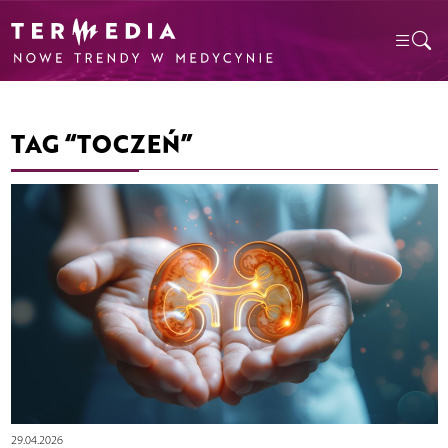
TAG “TOCZEŃ”
29.04.2026