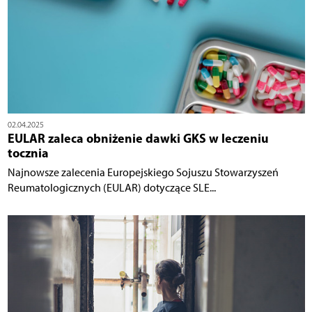
02.04.2025
EULAR zaleca obniżenie dawki GKS w leczeniu
tocznia
Najnowsze zalecenia Europejskiego Sojuszu Stowarzyszeń
Reumatologicznych (EULAR) dotyczące SLE...