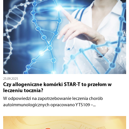
25.09.2025
Czy allogeniczne komórki STAR-T to przełom w
leczeniu tocznia?
W odpowiedzi na zapotrzebowanie leczenia chorób
autoimmunologicznych opracowano YTS109 –...