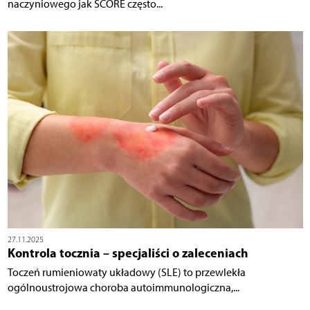
naczyniowego jak SCORE często...
27.11.2025
Kontrola tocznia – specjaliści o zaleceniach
Toczeń rumieniowaty układowy (SLE) to przewlekła
ogólnoustrojowa choroba autoimmunologiczna,...