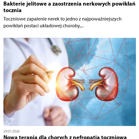
Bakterie jelitowe a zaostrzenia nerkowych powikłań
tocznia
Toczniowe zapalenie nerek to jedno z najpoważniejszych
powikłań postaci układowej choroby,...
29.01.2026
Nowa terapia dla chorych z nefropatią toczniową