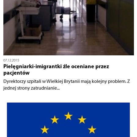
07.12.2015
Pielęgniarki-imigrantki źle oceniane przez
pacjentów
Dyrektorzy szpitali w Wielkiej Brytanii mają kolejny problem. Z
jednej strony zatrudnianie...