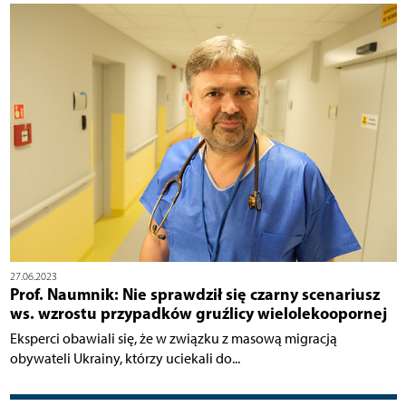
27.06.2023
Prof. Naumnik: Nie sprawdził się czarny scenariusz
ws. wzrostu przypadków gruźlicy wielolekoopornej
Eksperci obawiali się, że w związku z masową migracją
obywateli Ukrainy, którzy uciekali do...