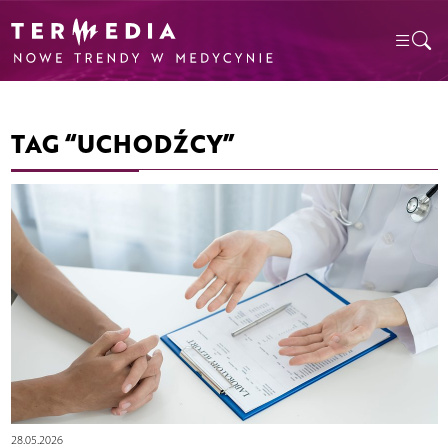
TAG “UCHODŹCY”
28.05.2026