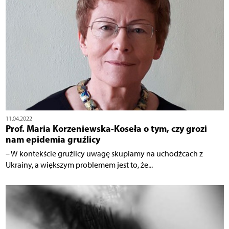
11.04.2022
Prof. Maria Korzeniewska-Koseła o tym, czy grozi
nam epidemia gruźlicy
– W kontekście gruźlicy uwagę skupiamy na uchodźcach z
Ukrainy, a większym problemem jest to, że...