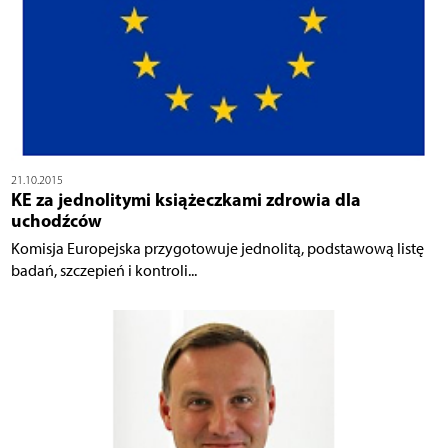
21.10.2015
KE za jednolitymi książeczkami zdrowia dla
uchodźców
Komisja Europejska przygotowuje jednolitą, podstawową listę
badań, szczepień i kontroli...