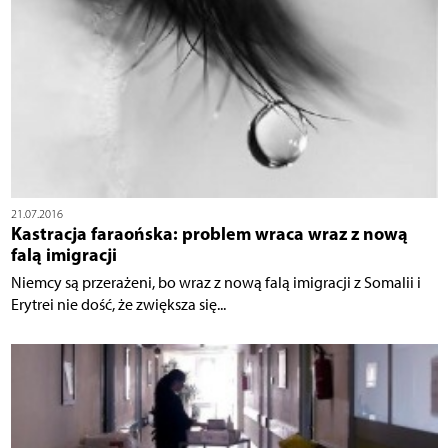
21.07.2016
Kastracja faraońska: problem wraca wraz z nową
falą imigracji
Niemcy są przerażeni, bo wraz z nową falą imigracji z Somalii i
Erytrei nie dość, że zwiększa się...