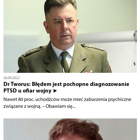
26.04.2022
Dr Tworus: Błędem jest pochopne diagnozowanie
PTSD u ofiar wojny ►
Nawet 80 proc. uchodźców może mieć zaburzenia psychiczne
związane z wojną. – Obawiam się...