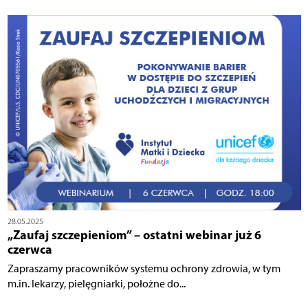
28.05.2025
„Zaufaj szczepieniom” – ostatni webinar już 6
czerwca
Zapraszamy pracowników systemu ochrony zdrowia, w tym
m.in. lekarzy, pielęgniarki, położne do...