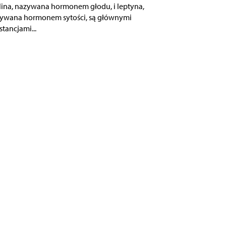
lina, nazywana hormonem głodu, i leptyna,
ywana hormonem sytości, są głównymi
stancjami...