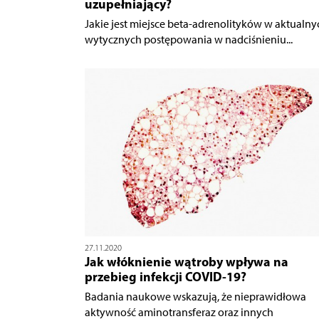
uzupełniający?
Jakie jest miejsce beta-adrenolityków w aktualny
wytycznych postępowania w nadciśnieniu...
27.11.2020
Jak włóknienie wątroby wpływa na
przebieg infekcji COVID-19?
Badania naukowe wskazują, że nieprawidłowa
aktywność aminotransferaz oraz innych