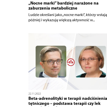
„Nocne marki” bardziej narażone na
zaburzenia metaboliczne
Ludzie określani jako „nocne marki”, którzy wstają
później i wykazują większą aktywność w...
22.11.2022
Beta-adrenolityki w terapii nadciśnieni
tętniczego – podstawa terapii czy lek