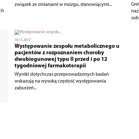
Gre
związek ze zmianami w mózgu, stanowiącymi...
ch
naz
sub
16.11.2012
Występowanie zespołu metabolicznego u
pacjentów z rozpoznaniem choroby
dwubiegunowej typu II przed i po 12
tygodniowej farmakoterapii
Wyniki dotychczas przeprowadzonych badań
wskazują na wysoką częstość występowania
zaburzeń...