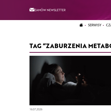
ZAMÓW NEWSLETTER
SERWISY
CZ
TAG “ZABURZENIA METAB
16.07.2026