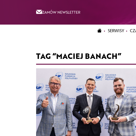
ZAMÓW NEWSLETTER
SERWISY
CZ
TAG “MACIEJ BANACH”