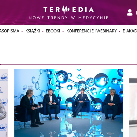
ASOPISMA
KSIĄŻKI
EBOOKI
KONFERENCJE I WEBINARY
E-AKA