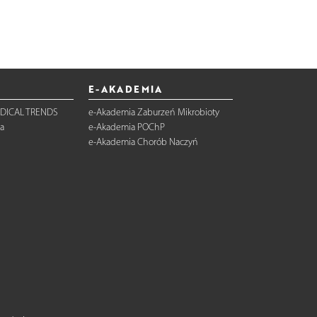
E-AKADEMIA
DICAL TRENDS
e-Akademia Zaburzeń Mikrobioty
a
e-Akademia POChP
e-Akademia Chorób Naczyń