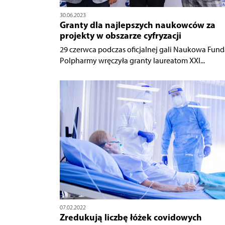
30.06.2023
Granty dla najlepszych naukowców za
projekty w obszarze cyfryzacji
29 czerwca podczas oficjalnej gali Naukowa Fund
Polpharmy wręczyła granty laureatom XXI...
07.02.2022
Zredukują liczbę łóżek covidowych