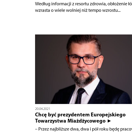
Według informacji z resortu zdrowia, obłożenie ł
wzrasta o wiele wolniej niż tempo wzrostu...
20.04.2021
Chcę być prezydentem Europejskiego
Towarzystwa Miażdżycowego ►
– Przez najbliższe dwa, dwa i pół roku będę prac