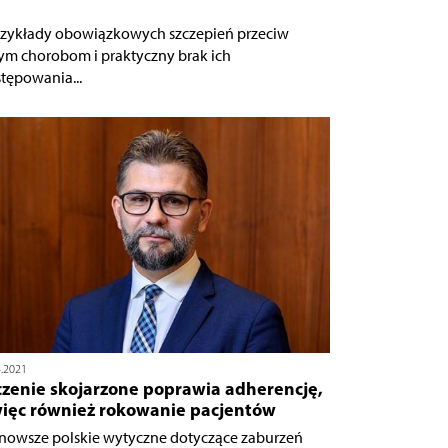
rzykłady obowiązkowych szczepień przeciw
ym chorobom i praktyczny brak ich
tępowania...
4.2021
czenie skojarzone poprawia adherencję,
więc również rokowanie pacjentów
nowsze polskie wytyczne dotyczące zaburzeń