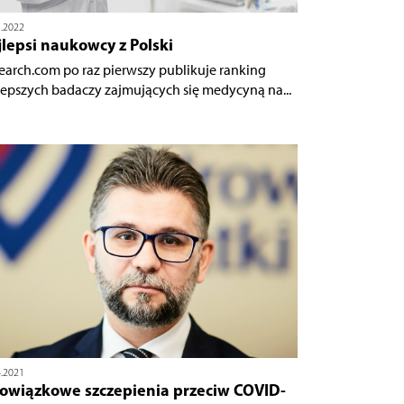
5.2022
lepsi naukowcy z Polski
earch.com po raz pierwszy publikuje ranking
lepszych badaczy zajmujących się medycyną na...
4.2021
owiązkowe szczepienia przeciw COVID-