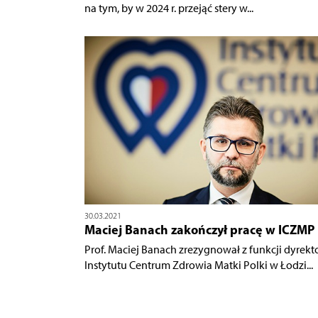
na tym, by w 2024 r. przejąć stery w...
30.03.2021
Maciej Banach zakończył pracę w ICZMP
Prof. Maciej Banach zrezygnował z funkcji dyrekt
Instytutu Centrum Zdrowia Matki Polki w Łodzi...