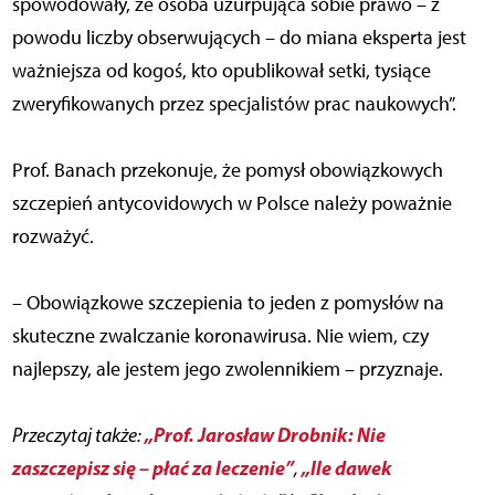
spowodowały, że osoba uzurpująca sobie prawo – z
powodu liczby obserwujących – do miana eksperta jest
ważniejsza od kogoś, kto opublikował setki, tysiące
zweryfikowanych przez specjalistów prac naukowych”.
Prof. Banach przekonuje, że pomysł obowiązkowych
szczepień antycovidowych w Polsce należy poważnie
rozważyć.
– Obowiązkowe szczepienia to jeden z pomysłów na
skuteczne zwalczanie koronawirusa. Nie wiem, czy
najlepszy, ale jestem jego zwolennikiem – przyznaje.
„Prof. Jarosław Drobnik: Nie
Przeczytaj także:
zaszczepisz się – płać za leczenie”
„Ile dawek
,