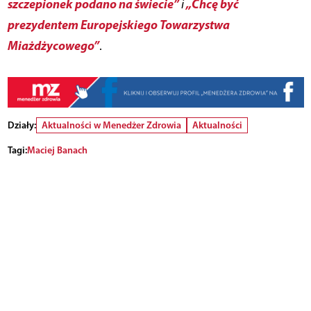
szczepionek podano na świecie”
„Chcę być
i
prezydentem Europejskiego Towarzystwa
Miażdżycowego”
.
Działy:
Aktualności w Menedżer Zdrowia
Aktualności
Tagi:
Maciej Banach