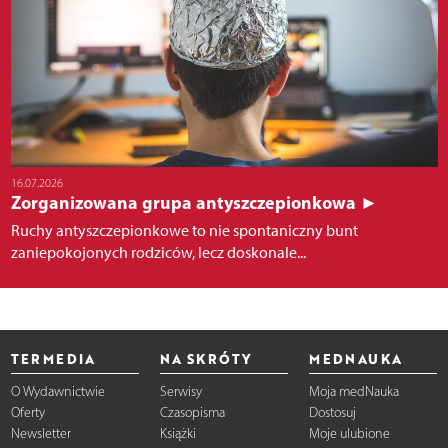
16.07.2026
Zorganizowana grupa antyszczepionkowa ►
Ruchy antyszczepionkowe to nie spontaniczny bunt
zaniepokojonych rodziców, lecz doskonale...
TERMEDIA
NA SKRÓTY
MEDNAUKA
O Wydawnictwie
Serwisy
Moja medNauka
Oferty
Czasopisma
Dostosuj
Newsletter
Książki
Moje ulubione