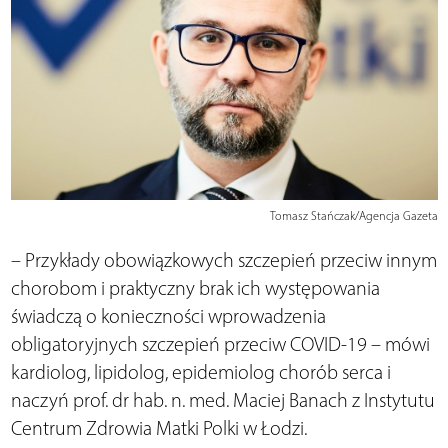
Tomasz Stańczak/Agencja Gazeta
– Przykłady obowiązkowych szczepień przeciw innym
chorobom i praktyczny brak ich występowania
świadczą o konieczności wprowadzenia
obligatoryjnych szczepień przeciw COVID-19 – mówi
kardiolog, lipidolog, epidemiolog chorób serca i
naczyń prof. dr hab. n. med. Maciej Banach z Instytutu
Centrum Zdrowia Matki Polki w Łodzi.