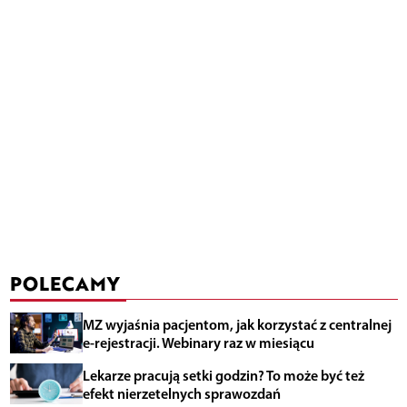
POLECAMY
MZ wyjaśnia pacjentom, jak korzystać z centralnej
e-rejestracji. Webinary raz w miesiącu
Lekarze pracują setki godzin? To może być też
efekt nierzetelnych sprawozdań