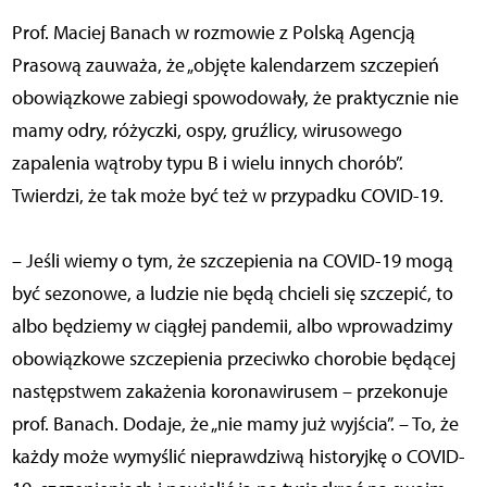
Prof. Maciej Banach w rozmowie z Polską Agencją
Prasową zauważa, że „objęte kalendarzem szczepień
obowiązkowe zabiegi spowodowały, że praktycznie nie
mamy odry, różyczki, ospy, gruźlicy, wirusowego
zapalenia wątroby typu B i wielu innych chorób”.
Twierdzi, że tak może być też w przypadku COVID-19.
– Jeśli wiemy o tym, że szczepienia na COVID-19 mogą
być sezonowe, a ludzie nie będą chcieli się szczepić, to
albo będziemy w ciągłej pandemii, albo wprowadzimy
obowiązkowe szczepienia przeciwko chorobie będącej
następstwem zakażenia koronawirusem – przekonuje
prof. Banach. Dodaje, że „nie mamy już wyjścia”. – To, że
każdy może wymyślić nieprawdziwą historyjkę o COVID-