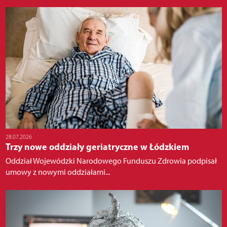
28.07.2026
Trzy nowe oddziały geriatryczne w Łódzkiem
Oddział Wojewódzki Narodowego Funduszu Zdrowia podpisał
umowy z nowymi oddziałami...