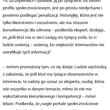
19, szczepieniach i powielić ją po tysiąckroć na swoim
profilu społecznościowym, jest po prostu niesłychane i
powinno podlegać penalizacji. Historyjkę, która jest nie
tylko kłamstwem i oszustwem, ale ma straszne
konsekwencje dla zdrowia – podkreśla ekspert, dodając,
że „jeśli ktoś ma w sieci zasięg sto tysięcy osób, to ci
ludzie uwierzą – uwierzą, bo większość internautów nie
weryfikuje tych informacji”.
– Jestem przerażony tym, co się dzieje. Ludzie wychodzą
z założenia, że jeśli ktoś ma tysiące obserwatorów w
internecie, to należy go uznać za eksperta, osobę, która
wie wszystko w danym temacie, mimo że nie ma
wykształcenia kierunkowego i kompetencji – mówi
lekarz. Podkreśla, że „nagle portale społecznościowe