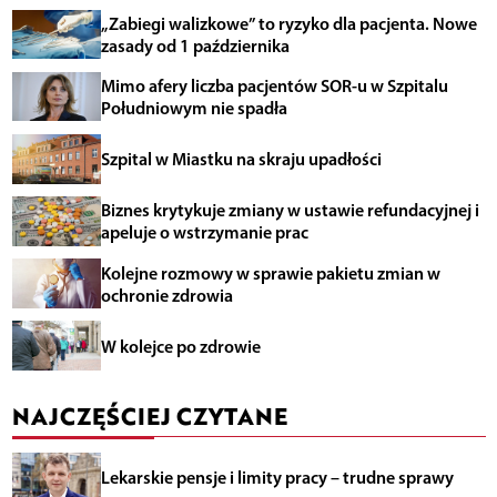
„Zabiegi walizkowe” to ryzyko dla pacjenta. Nowe
zasady od 1 października
Mimo afery liczba pacjentów SOR-u w Szpitalu
Południowym nie spadła
Szpital w Miastku na skraju upadłości
Biznes krytykuje zmiany w ustawie refundacyjnej i
apeluje o wstrzymanie prac
Kolejne rozmowy w sprawie pakietu zmian w
ochronie zdrowia
W kolejce po zdrowie
NAJCZĘŚCIEJ CZYTANE
Lekarskie pensje i limity pracy – trudne sprawy