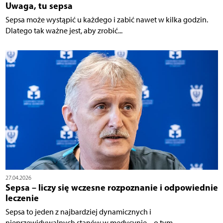
Uwaga, tu sepsa
Sepsa może wystąpić u każdego i zabić nawet w kilka godzin.
Dlatego tak ważne jest, aby zrobić...
27.04.2026
Sepsa – liczy się wczesne rozpoznanie i odpowiednie
leczenie
Sepsa to jeden z najbardziej dynamicznych i
nieprzewidywalnych stanów w medycynie – o tym...