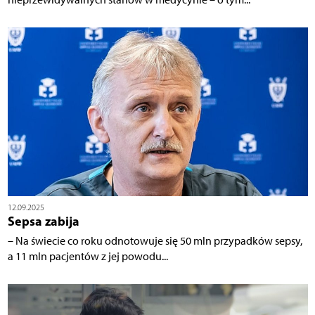
12.09.2025
Sepsa zabija
– Na świecie co roku odnotowuje się 50 mln przypadków sepsy,
a 11 mln pacjentów z jej powodu...