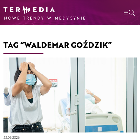
TAG “WALDEMAR GOŹDZIK”
22.06.2026