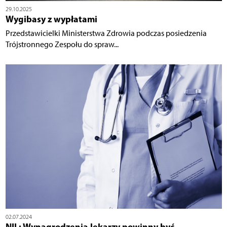
29.10.2025
Wygibasy z wypłatami
Przedstawicielki Ministerstwa Zdrowia podczas posiedzenia
Trójstronnego Zespołu do spraw...
02.07.2024
NIL: Wynagrodzenia lekarzy powinny być