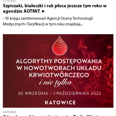
12.10.2022
Szpiczaki, białaczki i rak płuca jeszcze tym roku w
agendzie AOTMiT ►
– W kręgu zainteresowań Agencji Oceny Technologii
Medycznych i Taryfikacji w tym roku znajdują...
22.09.2022