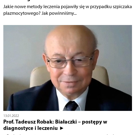
Jakie nowe metody leczenia pojawiły się w przypadku szpiczaka
plazmocytowego? Jak powinniśmy...
13.01.2022
Prof. Tadeusz Robak: Białaczki – postępy w
diagnostyce i leczeniu ►