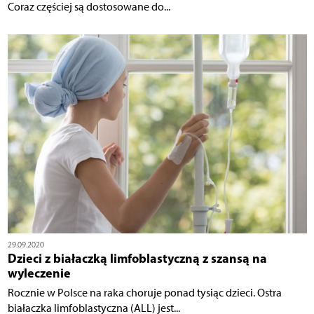
Coraz częściej są dostosowane do...
29.09.2020
Dzieci z białaczką limfoblastyczną z szansą na
wyleczenie
Rocznie w Polsce na raka choruje ponad tysiąc dzieci. Ostra
białaczka limfoblastyczna (ALL) jest...