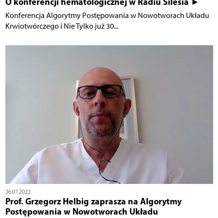
O konferencji hematologicznej w Radiu Silesia ►
Konferencja Algorytmy Postępowania w Nowotworach Układu
Krwiotwórczego i Nie Tylko już 30...
26.07.2022
Prof. Grzegorz Helbig zaprasza na Algorytmy
Postępowania w Nowotworach Układu