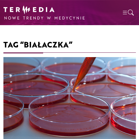
TAG “BIAŁACZKA”