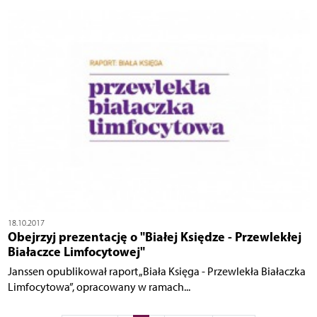
18.10.2017
Obejrzyj prezentację o "Białej Księdze - Przewlekłej
Białaczce Limfocytowej"
Janssen opublikował raport „Biała Księga - Przewlekła Białaczka
Limfocytowa”, opracowany w ramach...