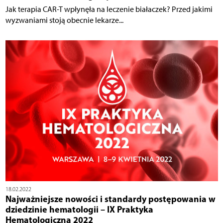
Jak terapia CAR-T wpłynęła na leczenie białaczek? Przed jakimi
wyzwaniami stoją obecnie lekarze...
18.02.2022
Najważniejsze nowości i standardy postępowania w
dziedzinie hematologii – IX Praktyka
Hematologiczna 2022