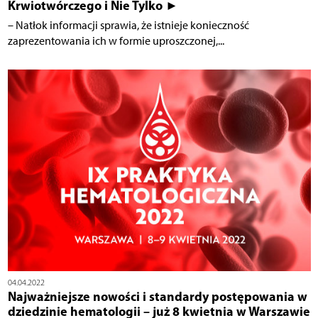
Krwiotwórczego i Nie Tylko ►
– Natłok informacji sprawia, że istnieje konieczność
zaprezentowania ich w formie uproszczonej,...
04.04.2022
Najważniejsze nowości i standardy postępowania w
dziedzinie hematologii – już 8 kwietnia w Warszawie