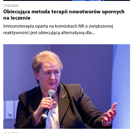
17.05.2023
Obiecująca metoda terapii nowotworów opornych
na leczenie
Immunoterapia oparta na komórkach NK o zwiększonej
reaktywności jest obiecującą alternatywą dla...