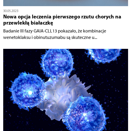
30.05.2023
Nowa opcja leczenia pierwszego rzutu chorych na
przewlekłą białaczkę
Badanie III fazy GAIA-CLL13 pokazało, że kombinacje
wenetoklaksu i obinutuzumabu są skuteczne u...