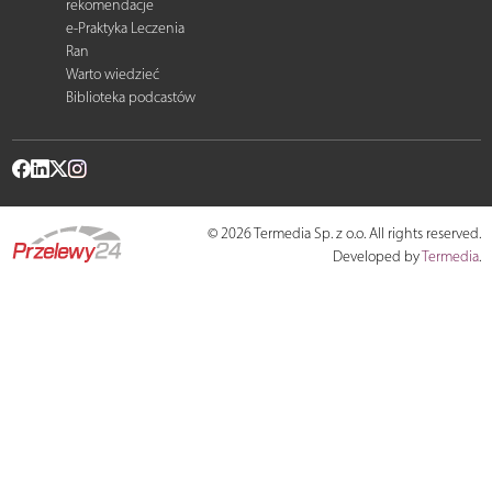
rekomendacje
e-Praktyka Leczenia
Ran
Warto wiedzieć
Biblioteka podcastów
© 2026 Termedia Sp. z o.o. All rights reserved.
Developed by
Termedia
.