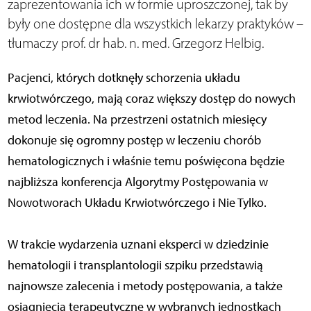
zaprezentowania ich w formie uproszczonej, tak by
były one dostępne dla wszystkich lekarzy praktyków –
tłumaczy prof. dr hab. n. med. Grzegorz Helbig.
Pacjenci, których dotknęły schorzenia układu
krwiotwórczego, mają coraz większy dostęp do nowych
metod leczenia. Na przestrzeni ostatnich miesięcy
dokonuje się ogromny postęp w leczeniu chorób
hematologicznych i właśnie temu poświęcona będzie
najbliższa konferencja Algorytmy Postępowania w
Nowotworach Układu Krwiotwórczego i Nie Tylko.
W trakcie wydarzenia uznani eksperci w dziedzinie
hematologii i transplantologii szpiku przedstawią
najnowsze zalecenia i metody postępowania, a także
osiągnięcia terapeutyczne w wybranych jednostkach