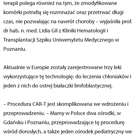
terapii polega również na tym, że zmodyfikowane
komórki potrafią się rozmnażać oraz przetrwać długi
czas, nie pozwalając na nawrót choroby – wyjaśniła prof.
dr hab. n. med. Lidia Gil z Kliniki Hematologii i
Transplantacji Szpiku Uniwersytetu Medycznego w
Poznaniu.
Aktualnie w Europie zostały zarejestrowane trzy leki
wykorzystujące tę technologię: do leczenia chłoniaków i
jeden z nich do ostrej białaczki limfoblastycznej.
– Procedura CAR-T jest skomplikowana we wdrożeniu i
przeprowadzeniu. – Mamy w Polsce dwa ośrodki, w
Gdańsku i Poznaniu, przeprowadzające tę procedurę
wśród dorosłych, a także jeden ośrodek pediatryczny we