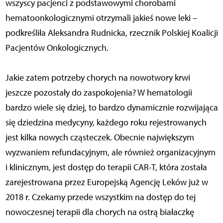
wszyscy pacjenci z podstawowymi chorobami
hematoonkologicznymi otrzymali jakieś nowe leki –
podkreśliła Aleksandra Rudnicka, rzecznik Polskiej Koalicji
Pacjentów Onkologicznych.
Jakie zatem potrzeby chorych na nowotwory krwi
jeszcze pozostały do zaspokojenia? W hematologii
bardzo wiele się dziej, to bardzo dynamicznie rozwijająca
się dziedzina medycyny, każdego roku rejestrowanych
jest kilka nowych cząsteczek. Obecnie największym
wyzwaniem refundacyjnym, ale również organizacyjnym
i klinicznym, jest dostęp do terapii CAR-T, która została
zarejestrowana przez Europejską Agencję Leków już w
2018 r. Czekamy przede wszystkim na dostęp do tej
nowoczesnej terapii dla chorych na ostrą białaczkę