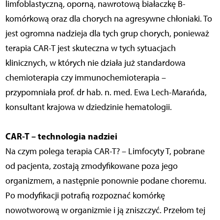
limfoblastyczną, oporną, nawrotową białaczkę B-
komórkową oraz dla chorych na agresywne chłoniaki. To
jest ogromna nadzieja dla tych grup chorych, ponieważ
terapia CAR-T jest skuteczna w tych sytuacjach
klinicznych, w których nie działa już standardowa
chemioterapia czy immunochemioterapia –
przypomniała prof. dr hab. n. med. Ewa Lech-Marańda,
konsultant krajowa w dziedzinie hematologii.
CAR-T – technologia nadziei
Na czym polega terapia CAR-T? – Limfocyty T, pobrane
od pacjenta, zostają zmodyfikowane poza jego
organizmem, a następnie ponownie podane choremu.
Po modyfikacji potrafią rozpoznać komórkę
nowotworową w organizmie i ją zniszczyć. Przełom tej