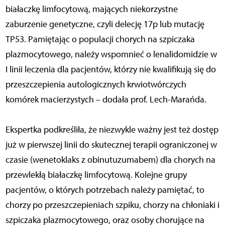
białaczkę limfocytową, mających niekorzystne
zaburzenie genetyczne, czyli delecję 17p lub mutację
TP53. Pamiętając o populacji chorych na szpiczaka
plazmocytowego, należy wspomnieć o lenalidomidzie w
I linii leczenia dla pacjentów, którzy nie kwalifikują się do
przeszczepienia autologicznych krwiotwórczych
komórek macierzystych – dodała prof. Lech-Marańda.
Ekspertka podkreśliła, że niezwykle ważny jest też dostęp
już w pierwszej linii do skutecznej terapii ograniczonej w
czasie (wenetoklaks z obinutuzumabem) dla chorych na
przewlekłą białaczkę limfocytową. Kolejne grupy
pacjentów, o których potrzebach należy pamiętać, to
chorzy po przeszczepieniach szpiku, chorzy na chłoniaki i
szpiczaka plazmocytowego, oraz osoby chorujące na