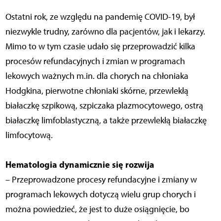
Ostatni rok, ze względu na pandemię COVID-19, był
niezwykle trudny, zarówno dla pacjentów, jak i lekarzy.
Mimo to w tym czasie udało się przeprowadzić kilka
procesów refundacyjnych i zmian w programach
lekowych ważnych m.in. dla chorych na chłoniaka
Hodgkina, pierwotne chłoniaki skórne, przewlekłą
białaczkę szpikową, szpiczaka plazmocytowego, ostrą
białaczkę limfoblastyczną, a także przewlekłą białaczkę
limfocytową.
Hematologia dynamicznie się rozwija
– Przeprowadzone procesy refundacyjne i zmiany w
programach lekowych dotyczą wielu grup chorych i
można powiedzieć, że jest to duże osiągnięcie, bo