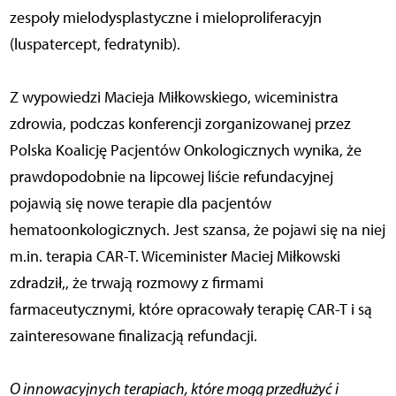
zespoły mielodysplastyczne i mieloproliferacyjn
(luspatercept, fedratynib).
Z wypowiedzi Macieja Miłkowskiego, wiceministra
zdrowia, podczas konferencji zorganizowanej przez
Polska Koalicję Pacjentów Onkologicznych wynika, że
prawdopodobnie na lipcowej liście refundacyjnej
pojawią się nowe terapie dla pacjentów
hematoonkologicznych. Jest szansa, że pojawi się na niej
m.in. terapia CAR-T. Wiceminister Maciej Miłkowski
zdradził,, że trwają rozmowy z firmami
farmaceutycznymi, które opracowały terapię CAR-T i są
zainteresowane finalizacją refundacji.
O innowacyjnych terapiach, które mogą przedłużyć i