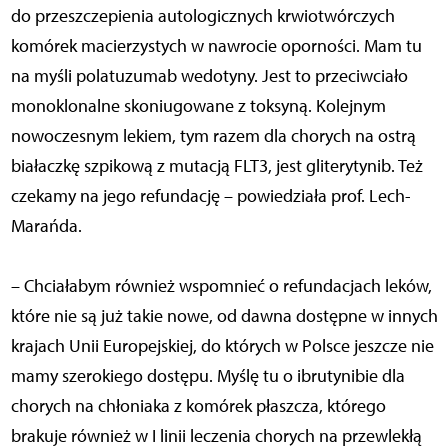
do przeszczepienia autologicznych krwiotwórczych
komórek macierzystych w nawrocie oporności. Mam tu
na myśli polatuzumab wedotyny. Jest to przeciwciało
monoklonalne skoniugowane z toksyną. Kolejnym
nowoczesnym lekiem, tym razem dla chorych na ostrą
białaczkę szpikową z mutacją FLT3, jest gliterytynib. Też
czekamy na jego refundację – powiedziała prof. Lech-
Marańda.
– Chciałabym również wspomnieć o refundacjach leków,
które nie są już takie nowe, od dawna dostępne w innych
krajach Unii Europejskiej, do których w Polsce jeszcze nie
mamy szerokiego dostępu. Myślę tu o ibrutynibie dla
chorych na chłoniaka z komórek płaszcza, którego
brakuje również w I linii leczenia chorych na przewlekłą