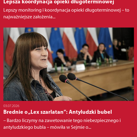
Lepsza koordynacja opieki długoterminowej
Lepszy monitoring i koordynacja opieki długoterminowej – to
najważniejsze założenia...
03.07.2026
Brednie o „Lex szarlatan”: Antyludzki bubel
– Bardzo liczymy na zawetowanie tego niebezpiecznego i
antyludzkiego bubla – mówiła w Sejmie o...