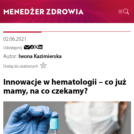
MENEDŻER ZDROWIA
02.06.2021
Udostępnij
Autor:
Iwona Kazimierska
Dodaj do ulubionych
Innowacje w hematologii – co już
mamy, na co czekamy?