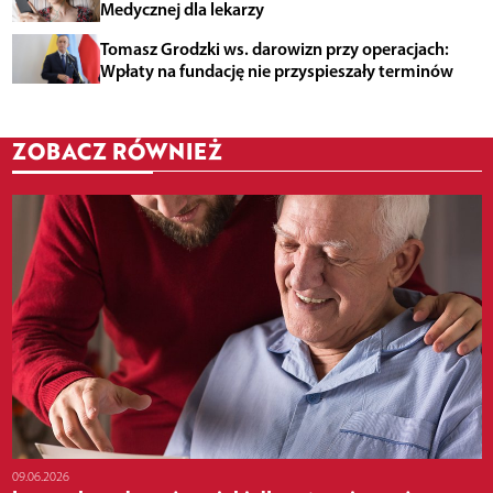
Medycznej dla lekarzy
Tomasz Grodzki ws. darowizn przy operacjach:
Wpłaty na fundację nie przyspieszały terminów
ZOBACZ RÓWNIEŻ
09.06.2026