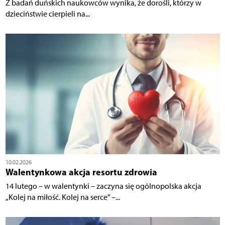
Z badań duńskich naukowców wynika, że dorośli, którzy w
dzieciństwie cierpieli na...
10.02.2026
Walentynkowa akcja resortu zdrowia
14 lutego – w walentynki – zaczyna się ogólnopolska akcja
„Kolej na miłość. Kolej na serce” –...