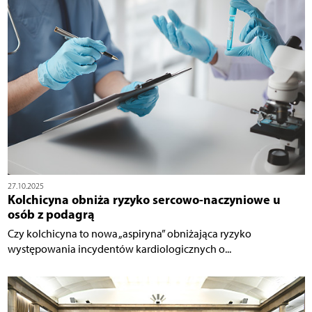
27.10.2025
Kolchicyna obniża ryzyko sercowo-naczyniowe u
osób z podagrą
Czy kolchicyna to nowa „aspiryna” obniżająca ryzyko
występowania incydentów kardiologicznych o...