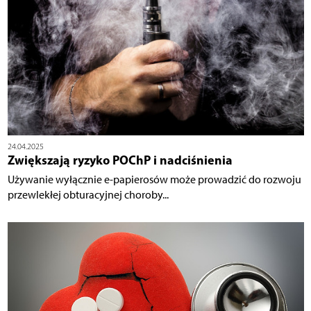
24.04.2025
Zwiększają ryzyko POChP i nadciśnienia
Używanie wyłącznie e-papierosów może prowadzić do rozwoju
przewlekłej obturacyjnej choroby...