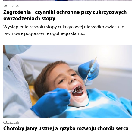
28.05.2026
Zagrożenia i czynniki ochronne przy cukrzycowych
owrzodzeniach stopy
Wystąpienie zespołu stopy cukrzycowej nierzadko zwiastuje
lawinowe pogorszenie ogólnego stanu...
03.03.2026
Choroby jamy ustnej a ryzyko rozwoju chorób serca