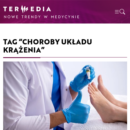
TAG “CHOROBY UKŁADU
KRĄŻENIA”