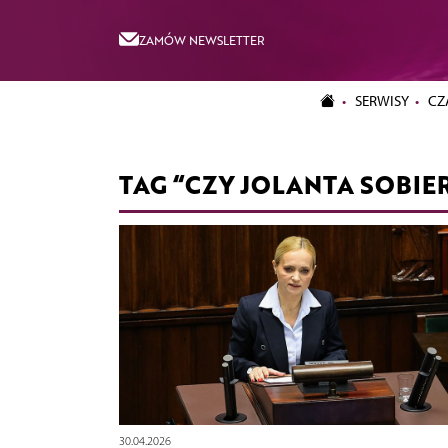
ZAMÓW NEWSLETTER
SERWISY
CZ
TAG “CZY JOLANTA SOBI
30.04.2026