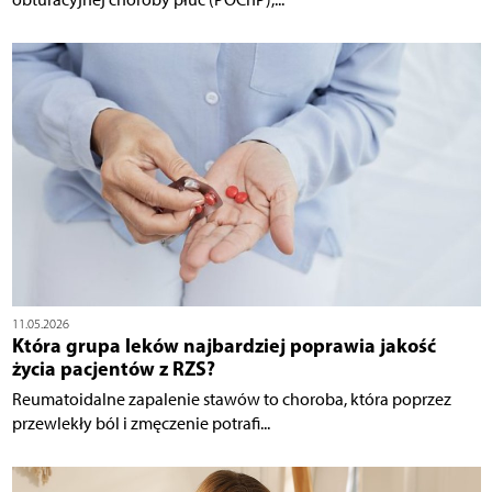
11.05.2026
Która grupa leków najbardziej poprawia jakość
życia pacjentów z RZS?
Reumatoidalne zapalenie stawów to choroba, która poprzez
przewlekły ból i zmęczenie potrafi...