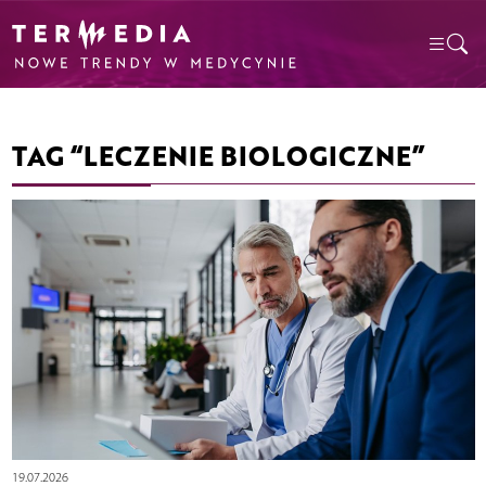
TAG “LECZENIE BIOLOGICZNE”
19.07.2026