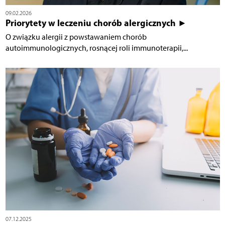
09.02.2026
Priorytety w leczeniu chorób alergicznych ►
O związku alergii z powstawaniem chorób
autoimmunologicznych, rosnącej roli immunoterapii,...
07.12.2025