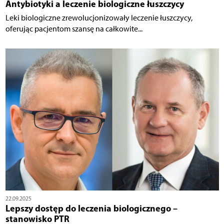
Antybiotyki a leczenie biologiczne łuszczycy
Leki biologiczne zrewolucjonizowały leczenie łuszczycy,
oferując pacjentom szansę na całkowite...
22.09.2025
Lepszy dostęp do leczenia biologicznego –
stanowisko PTR