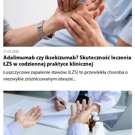
27.03.2026
Adalimumab czy iksekizumab? Skuteczność leczenia
ŁZS w codziennej praktyce klinicznej
Łuszczycowe zapalenie stawów (ŁZS) to przewlekła choroba o
niezwykle zróżnicowanym obrazie...