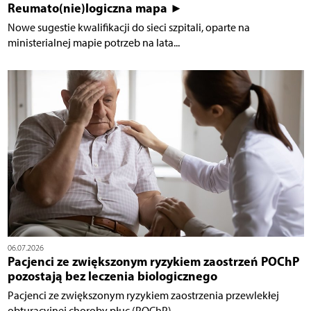
Reumato(nie)logiczna mapa ►
Nowe sugestie kwalifikacji do sieci szpitali, oparte na
ministerialnej mapie potrzeb na lata...
06.07.2026
Pacjenci ze zwiększonym ryzykiem zaostrzeń POChP
pozostają bez leczenia biologicznego
Pacjenci ze zwiększonym ryzykiem zaostrzenia przewlekłej
obturacyjnej choroby płuc (POChP),...