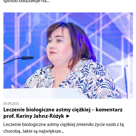
sposób oddziałuje na...
05.09.2025
Leczenie biologiczne astmy ciężkiej – komentarz
prof. Kariny Jahnz-Różyk ►
Leczenie biologiczne astmy ciężkiej zmieniło życie osób z tą
chorobą. Jakie są największe...