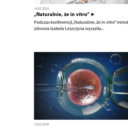
14.05.2024
„Naturalnie, że in vitro” ►
Podczas konferencji „Naturalnie, że in vitro” minis
zdrowia Izabela Leszczyna wyraziła...
16.02.2024