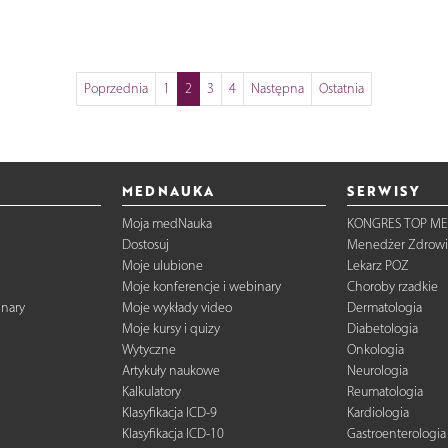
Poprzednia
1
2
3
4
Następna
Ostatnia
MEDNAUKA
SERWISY
Moja medNauka
KONGRES TOP ME
Dostosuj
Menedżer Zdrowi
Moje ulubione
Lekarz POZ
Moje konferencje i webinary
Choroby rzadkie
inary
Moje wykłady video
Dermatologia
Moje kursy i quizy
Diabetologia
Wytyczne
Onkologia
Artykuły naukowe
Neurologia
Kalkulatory
Reumatologia
Klasyfikacja ICD-9
Kardiologia
Klasyfikacja ICD-10
Gastroenterologia