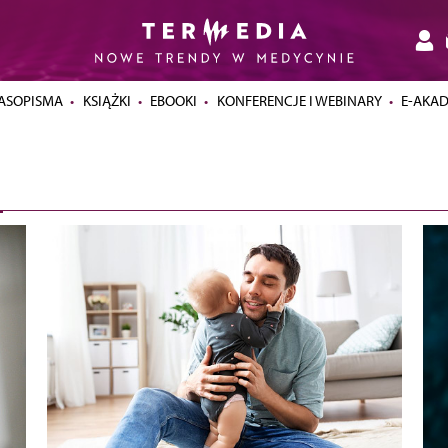
ASOPISMA
KSIĄŻKI
EBOOKI
KONFERENCJE I WEBINARY
E-AKA