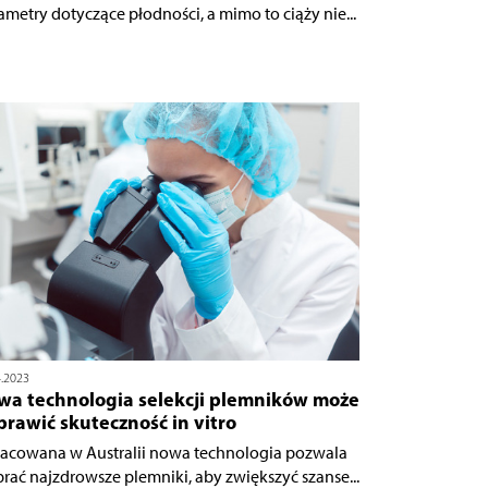
ametry dotyczące płodności, a mimo to ciąży nie...
4.2023
wa technologia selekcji plemników może
rawić skuteczność in vitro
acowana w Australii nowa technologia pozwala
rać najzdrowsze plemniki, aby zwiększyć szanse...