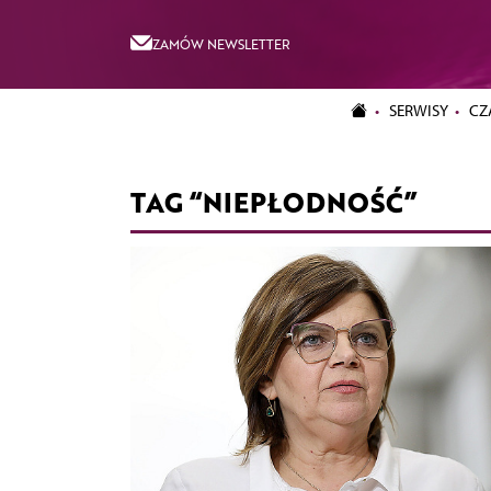
ZAMÓW NEWSLETTER
SERWISY
CZ
TAG “NIEPŁODNOŚĆ”