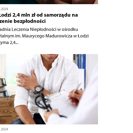
3.2024
odzi 2,4 mln zł od samorządu na
czenie bezpłodności
adnia Leczenia Niepłodności w ośrodku
italnym im. Maurycego Madurowicza w Łodzi
yma 2,4...
1.2024