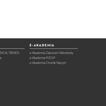
E-AKADEMIA
DICAL TRENDS
e-Akademia Zaburzeń Mikrobioty
a
e-Akademia POChP
e-Akademia Chorób Naczyń