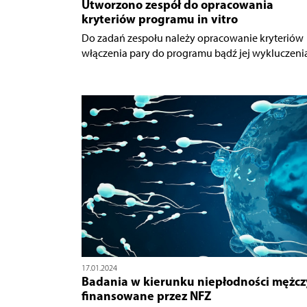
Utworzono zespół do opracowania
kryteriów programu in vitro
Do zadań zespołu należy opracowanie kryteriów
włączenia pary do programu bądź jej wykluczenia 
17.01.2024
Badania w kierunku niepłodności mężcz
finansowane przez NFZ