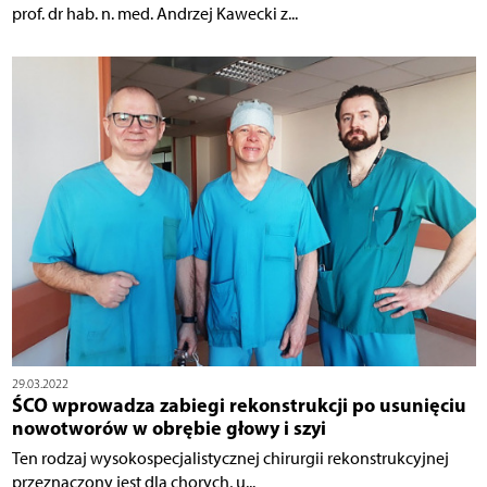
prof. dr hab. n. med. Andrzej Kawecki z...
29.03.2022
ŚCO wprowadza zabiegi rekonstrukcji po usunięciu
nowotworów w obrębie głowy i szyi
Ten rodzaj wysokospecjalistycznej chirurgii rekonstrukcyjnej
przeznaczony jest dla chorych, u...