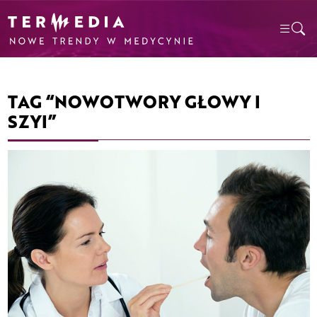
TAG “NOWOTWORY GŁOWY I
SZYI”