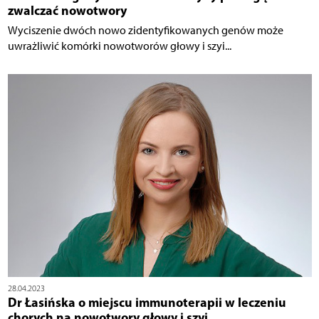
zwalczać nowotwory
Wyciszenie dwóch nowo zidentyfikowanych genów może
uwrażliwić komórki nowotworów głowy i szyi...
28.04.2023
Dr Łasińska o miejscu immunoterapii w leczeniu
chorych na nowotwory głowy i szyi