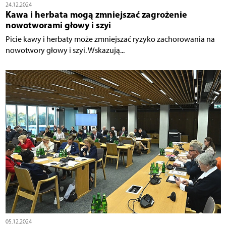
24.12.2024
Kawa i herbata mogą zmniejszać zagrożenie
nowotworami głowy i szyi
Picie kawy i herbaty może zmniejszać ryzyko zachorowania na
nowotwory głowy i szyi. Wskazują...
05.12.2024