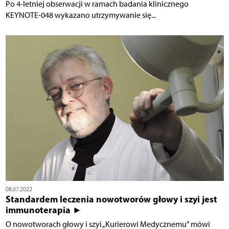
Po 4-letniej obserwacji w ramach badania klinicznego
KEYNOTE-048 wykazano utrzymywanie się...
08.07.2022
Standardem leczenia nowotworów głowy i szyi jest
immunoterapia ►
O nowotworach głowy i szyi „Kurierowi Medycznemu” mówi