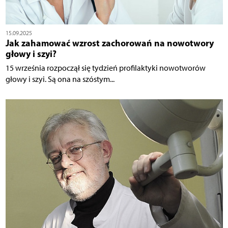
15.09.2025
Jak zahamować wzrost zachorowań na nowotwory
głowy i szyi?
15 września rozpoczął się tydzień profilaktyki nowotworów
głowy i szyi. Są ona na szóstym...